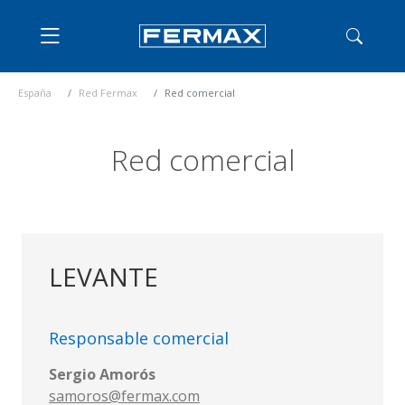
España
Red Fermax
Red comercial
Red comercial
LEVANTE
Responsable comercial
Sergio Amorós
samoros@fermax.com