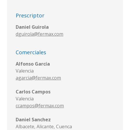
Prescriptor
Daniel Guirola
dguirola@fermax.com
Comerciales
Alfonso García
Valencia
agarcia@fermax.com
Carlos Campos
Valencia
ccampos@fermax.com
Daniel Sanchez
Albacete, Alicante, Cuenca