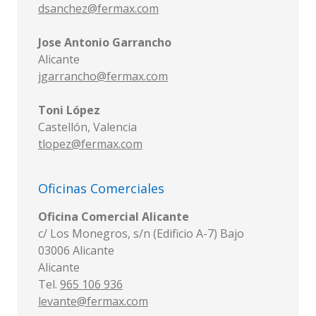
dsanchez@fermax.com
Jose Antonio Garrancho
Alicante
jgarrancho@fermax.com
Toni López
Castellón, Valencia
tlopez@fermax.com
Oficinas Comerciales
Oficina Comercial Alicante
c/ Los Monegros, s/n (Edificio A-7) Bajo
03006 Alicante
Alicante
Tel.
965 106 936
levante@fermax.com