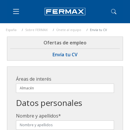
España
Sobre FERMAX
Únete al equipo
Envía tu CV
Ofertas de empleo
Envía tu CV
Áreas de interés
Datos personales
Nombre y apellidos*