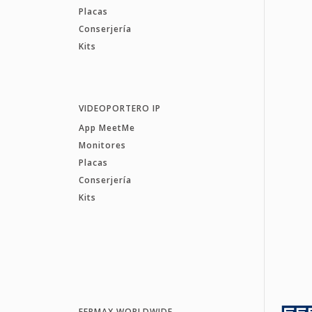
Placas
Conserjería
Kits
VIDEOPORTERO IP
App MeetMe
Monitores
Placas
Conserjería
Kits
FERMAX WORLDWIDE