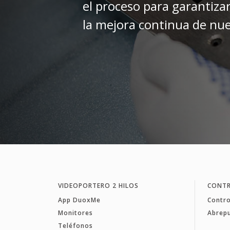
el proceso para garantizar l
la mejora continua de nu
VIDEOPORTERO 2 HILOS
CONTR
App DuoxMe
Contro
Monitores
Abrep
Teléfonos