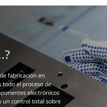
.?
de fabricación en
 todo el proceso de
mponentes electrónicos
n un control total sobre