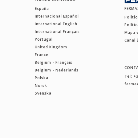
España
FERMA
Internacional Español
Políti
International English
Políti
International Français
Mapa 
Portugal
Canal 
United Kingdom
France
Belgium - Français
CONT
Belgium - Nederlands
Tel: +
Polska
ferma
Norsk
Svenska