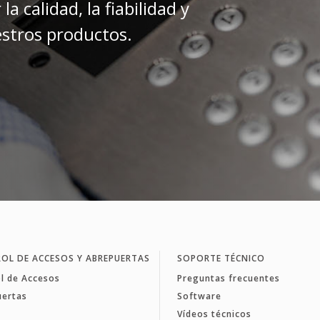
a calidad, la fiabilidad y
estros productos.
OL DE ACCESOS Y ABREPUERTAS
SOPORTE TÉCNICO
l de Accesos
Preguntas frecuentes
uertas
Software
Vídeos técnicos