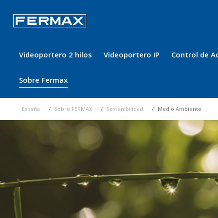
Videoportero 2 hilos
Videoportero IP
Control de A
Sobre Fermax
España
Sobre FERMAX
Sostenibilidad
Medio Ambiente