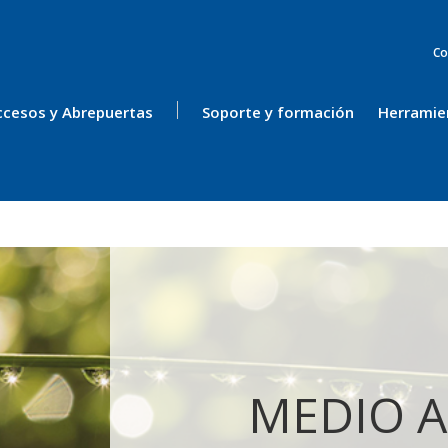
Co
ccesos y Abrepuertas
Soporte y formación
Herramie
MEDIO 