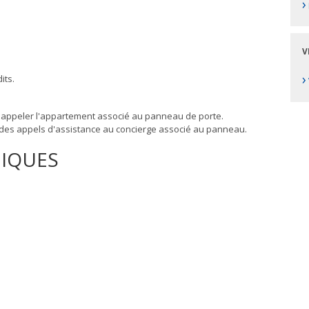
›
V
›
its.
 appeler l'appartement associé au panneau de porte.
e des appels d'assistance au concierge associé au panneau.
NIQUES