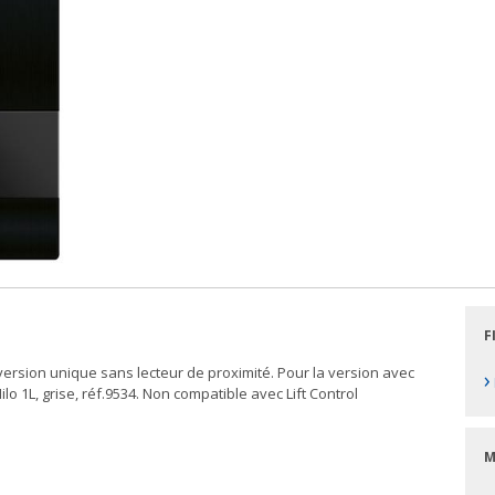
F
ersion unique sans lecteur de proximité. Pour la version avec
›
ilo 1L, grise, réf.9534. Non compatible avec Lift Control
M