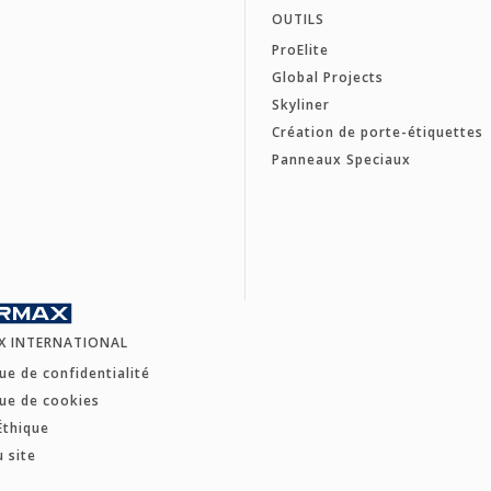
OUTILS
ProElite
Global Projects
Skyliner
Création de porte-étiquettes
Panneaux Speciaux
X INTERNATIONAL
que de confidentialité
que de cookies
Éthique
u site