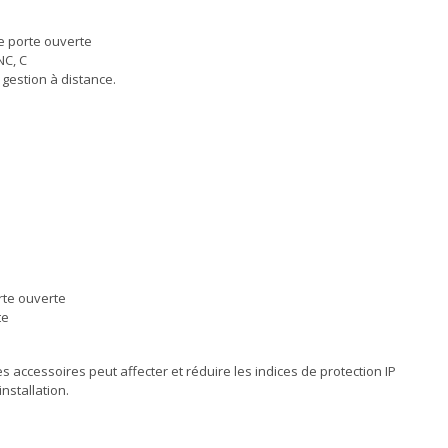
e porte ouverte
NC, C
 gestion à distance.
orte ouverte
te
es accessoires peut affecter et réduire les indices de protection IP
nstallation.