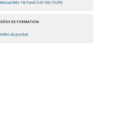
Manual Milo 1W Panel 3.07 V03.70 (FR)
IDÉOS DE FORMATION
Vidéo du produit