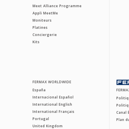
Meet Alliance Programme
Appli MeetMe
Moniteurs
Platines
Conciergerie
Kits
FERMAX WORLDWIDE
España
FERMA
Internacional Español
Politi
International English
Politi
International Français
Canal 
Portugal
Plan d
United Kingdom