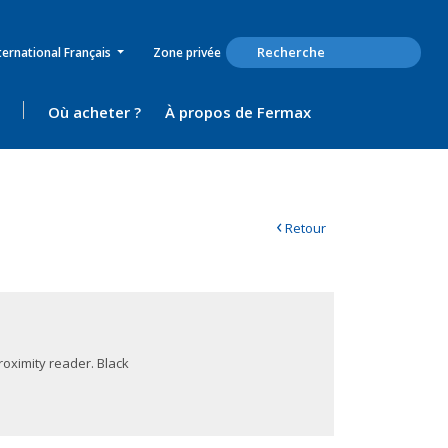
ternational Français
Zone privée
Où acheter ?
À propos de Fermax
‹
Retour
roximity reader. Black