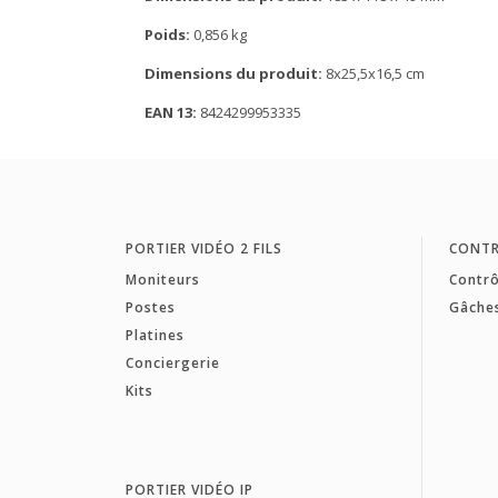
Poids:
0,856 kg
Dimensions du produit:
8x25,5x16,5 cm
EAN 13:
8424299953335
PORTIER VIDÉO 2 FILS
CONTR
Moniteurs
Contrô
Postes
Gâche
Platines
Conciergerie
Kits
PORTIER VIDÉO IP