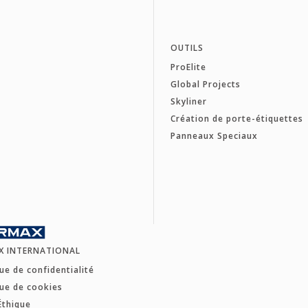
OUTILS
ProElite
Global Projects
Skyliner
Création de porte-étiquettes
Panneaux Speciaux
X INTERNATIONAL
que de confidentialité
que de cookies
Éthique