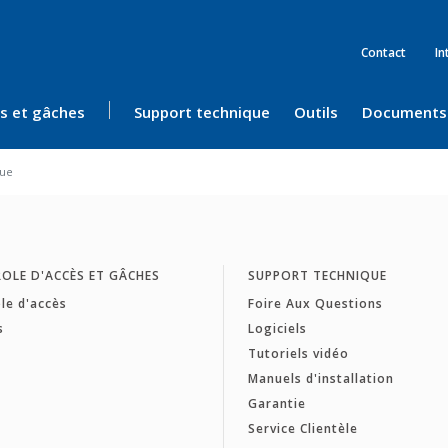
Contact
In
ès et gâches
Support technique
Outils
Documents
rue
OLE D'ACCÈS ET GÂCHES
SUPPORT TECHNIQUE
le d'accès
Foire Aux Questions
s
Logiciels
Tutoriels vidéo
Manuels d'installation
Garantie
Service Clientèle