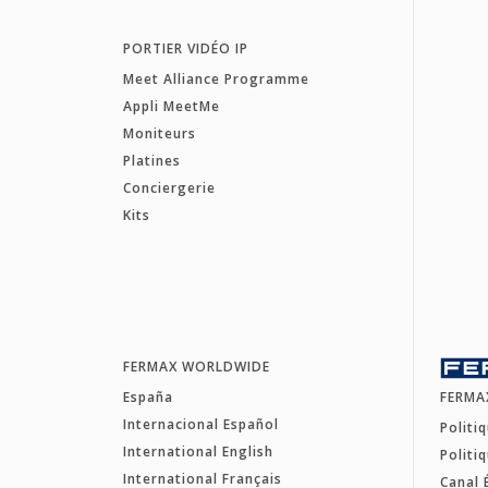
PORTIER VIDÉO IP
Meet Alliance Programme
Appli MeetMe
Moniteurs
Platines
Conciergerie
Kits
FERMAX WORLDWIDE
España
FERMA
Internacional Español
Politi
International English
Politi
International Français
Canal 