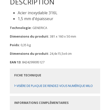
DESCRIPTION
Acier inoxydable 316L
1,5 mm d'épaisseur
Technologie:
GENERICA
Dimensions du produit:
381 x 160 x 50 mm
Poids:
0,35 kg
Dimensions du produit:
24,4x15,5x4 cm
EAN 13:
8424299095127
FICHE TECHNIQUE
›
VISIÈRE DE PLAQUE DE RENDEZ-VOUS NUMÉRIQUE MILO
INFORMATIONS COMPLÉMENTAIRES