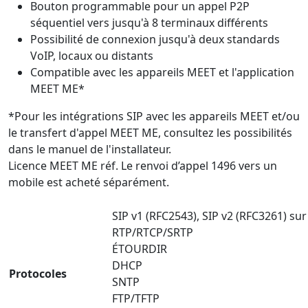
Bouton programmable pour un appel P2P
séquentiel vers jusqu'à 8 terminaux différents
Possibilité de connexion jusqu'à deux standards
VoIP, locaux ou distants
Compatible avec les appareils MEET et l'application
MEET ME*
*Pour les intégrations SIP avec les appareils MEET et/ou
le transfert d'appel MEET ME, consultez les possibilités
dans le manuel de l'installateur.
Licence MEET ME réf. Le renvoi d’appel 1496 vers un
mobile est acheté séparément.
SIP v1 (RFC2543), SIP v2 (RFC3261) su
RTP/RTCP/SRTP
ÉTOURDIR
DHCP
Protocoles
SNTP
FTP/TFTP