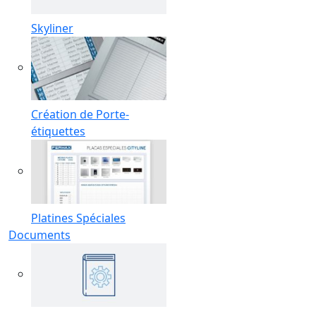
Skyliner
Création de Porte-
étiquettes
Platines Spéciales
Documents