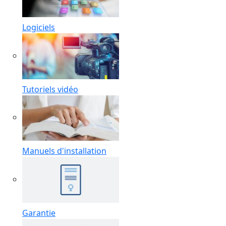
Logiciels
Tutoriels vidéo
Manuels d'installation
Garantie