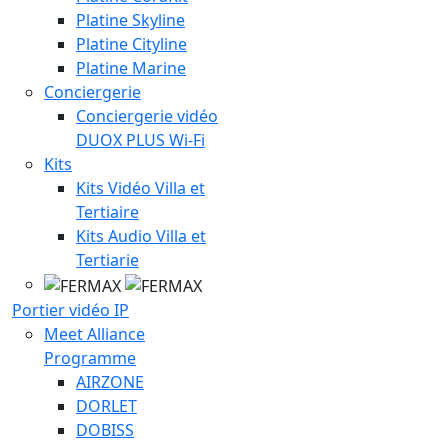
Platine Skyline
Platine Cityline
Platine Marine
Conciergerie
Conciergerie vidéo
DUOX PLUS Wi-Fi
Kits
Kits Vidéo Villa et
Tertiaire
Kits Audio Villa et
Tertiarie
Portier vidéo IP
Meet Alliance
Programme
AIRZONE
DORLET
DOBISS