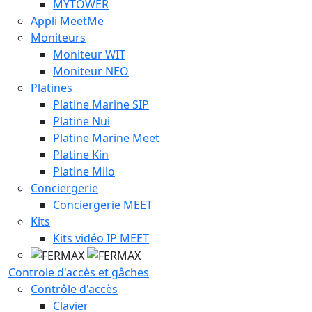
MYTOWER
Appli MeetMe
Moniteurs
Moniteur WIT
Moniteur NEO
Platines
Platine Marine SIP
Platine Nui
Platine Marine Meet
Platine Kin
Platine Milo
Conciergerie
Conciergerie MEET
Kits
Kits vidéo IP MEET
Controle d'accès et gâches
Contrôle d'accès
Clavier