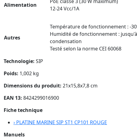
PoE classe 3 (30 W maximum)
Alimentation
12-24 Vcc/1A
Température de fonctionnement : -30
Humidité de fonctionnement : jusqu'à
Autres
condensation
Testé selon la norme CEI 60068
Technologie:
SIP
Poids:
1,002 kg
Dimensions du produit:
21x15,8x7,8 cm
EAN 13:
8424299016900
Fiche technique
›
PLATINE MARINE SIP ST1 CP101 ROUGE
Manuels