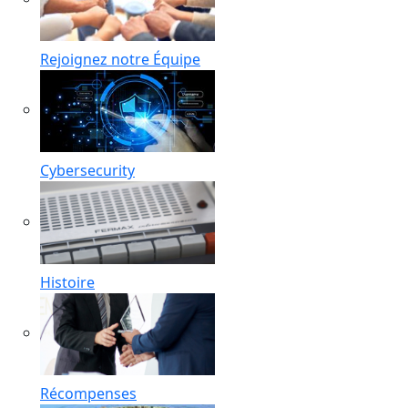
Rejoignez notre Équipe
Cybersecurity
Histoire
Récompenses