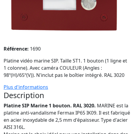
Référence:
1690
Platine vidéo marine SIP. Taille ST1. 1 bouton (1 ligne et
1 colonne). Avec caméra COULEUR (Angles :
98º(H)/65º(V)). N'inclut pas le boîtier intégré. RAL 3020
Plus d'informations
Description
Platine SIP Marine 1 bouton.
RAL 3020.
MARINE est la
platine anti-vandalisme Fermax IP65 IK09. Il est fabriqué
en acier inoxydable de 2,5 mm d'épaisseur. Type d'acier
AISI 316L.