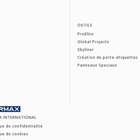
OUTILS
ProElite
Global Projects
Skyliner
Création de porte-étiquettes
Panneaux Speciaux
X INTERNATIONAL
que de confidentialité
que de cookies