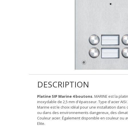
DESCRIPTION
Platine SIP Marine 4 boutons.
MARINE est la platin
inoxydable de 2,5 mm d'épaisseur. Type d'acier AISI 
Marine est le choix idéal pour une installation dan
ou dans des environnements dangereux, des climats
Couleur acier. Également disponible en couleur ou av
Elite.