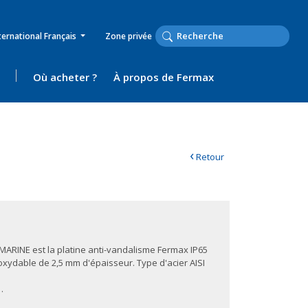
ternational Français
Zone privée
Où acheter ?
À propos de Fermax
‹
Retour
2
 MARINE est la platine anti-vandalisme Fermax IP65
inoxydable de 2,5 mm d'épaisseur. Type d'acier AISI
…