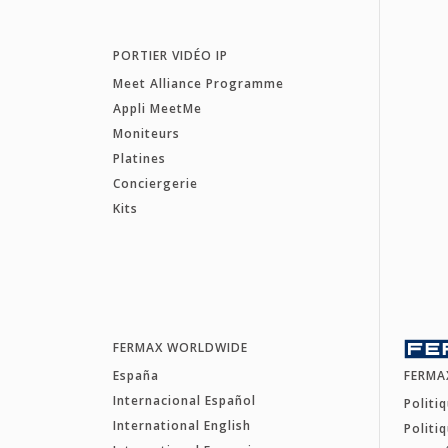
PORTIER VIDÉO IP
Meet Alliance Programme
Appli MeetMe
Moniteurs
Platines
Conciergerie
Kits
FERMAX WORLDWIDE
España
FERMA
Internacional Español
Politi
International English
Politi