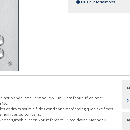
Plus d'informations
F
e anti-vandalisme Fermax IP65 IK09. Il est fabriqué en acier
›
316L.
s des endroits soumis à des conditions météorologiques extrêmes
 humides ou corrosifs.
ec sérigraphie laser. Voir référence 31722 Platine Marine SIP
M