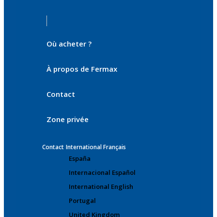
Où acheter ?
À propos de Fermax
Contact
Zone privée
Contact
International Français
España
Internacional Español
International English
Portugal
United Kingdom