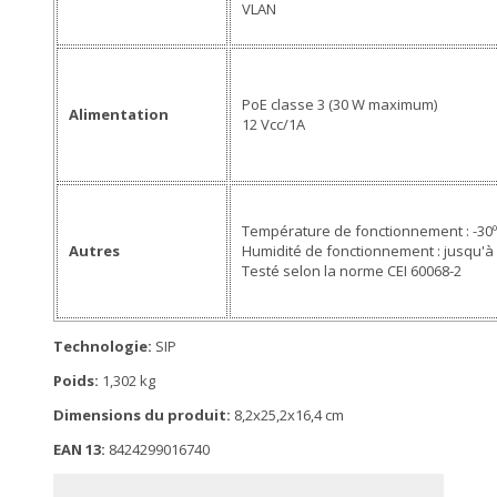
VLAN
PoE classe 3 (30 W maximum)
Alimentation
12 Vcc/1A
Température de fonctionnement : -30º
Autres
Humidité de fonctionnement : jusqu'à
Testé selon la norme CEI 60068-2
Technologie:
SIP
Poids:
1,302 kg
Dimensions du produit:
8,2x25,2x16,4 cm
EAN 13:
8424299016740