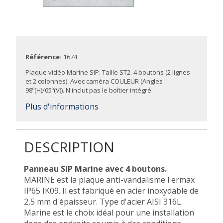
Référence:
1674
Plaque vidéo Marine SIP. Taille ST2. 4 boutons (2 lignes
et 2 colonnes). Avec caméra COULEUR (Angles :
98º(H)/65º(V)). N'inclut pas le boîtier intégré.
Plus d'informations
DESCRIPTION
Panneau SIP Marine avec 4 boutons.
MARINE est la plaque anti-vandalisme Fermax
IP65 IK09. Il est fabriqué en acier inoxydable de
2,5 mm d'épaisseur. Type d'acier AISI 316L.
Marine est le choix idéal pour une installation