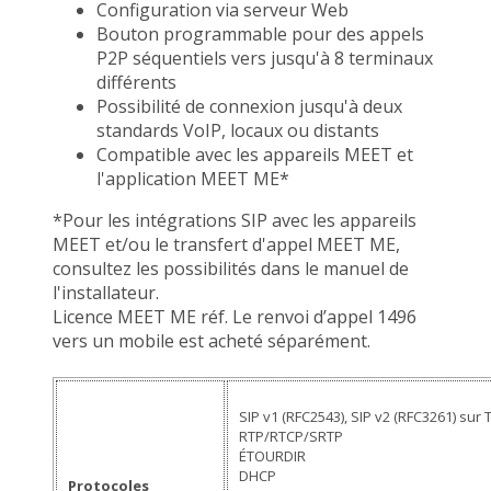
Configuration via serveur Web
Bouton programmable pour des appels
P2P séquentiels vers jusqu'à 8 terminaux
différents
Possibilité de connexion jusqu'à deux
standards VoIP, locaux ou distants
Compatible avec les appareils MEET et
l'application MEET ME*
*Pour les intégrations SIP avec les appareils
MEET et/ou le transfert d'appel MEET ME,
consultez les possibilités dans le manuel de
l'installateur.
Licence MEET ME réf. Le renvoi d’appel 1496
vers un mobile est acheté séparément.
SIP v1 (RFC2543), SIP v2 (RFC3261) sur
RTP/RTCP/SRTP
ÉTOURDIR
DHCP
Protocoles