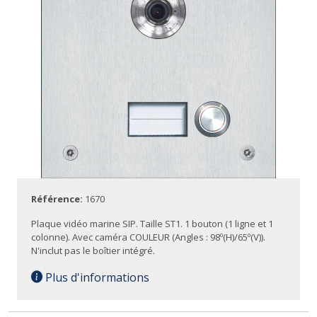
Référence:
1670
Plaque vidéo marine SIP. Taille ST1. 1 bouton (1 ligne et 1
colonne). Avec caméra COULEUR (Angles : 98º(H)/65º(V)).
N'inclut pas le boîtier intégré.
Plus d'informations