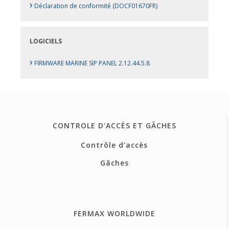
›
Déclaration de conformité (DOCF01670FR)
LOGICIELS
›
FIRMWARE MARINE SIP PANEL 2.12.44.5.8
CONTROLE D'ACCÈS ET GÂCHES
Contrôle d'accès
Gâches
FERMAX WORLDWIDE