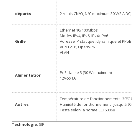
départs
2 relais CN/O, N/C maximum 30 V/2 A DC, 
Ethernet 10/100Mbps
Modes IPv4, IPv6, IPv4+IPv6
Grille
Adresse IP statique, dynamique et PPoE
VPN L2TP, OpenVPN
VLAN
PoE classe 3 (30 W maximum)
Alimentation
12Vcc/1A
Température de fonctionnement : -30ºC 
Autres
Humidité de fonctionnement : jusqu'à 9
Testé selon la norme CEI 60068
Technologie:
SIP