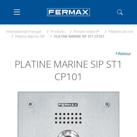
International Français
Produits
Portier vidéo IP
Platines de rue
Platine Marine SIP
PLATINE MARINE SIP ST1 CP101
‹
Retour
PLATINE MARINE SIP ST1
CP101