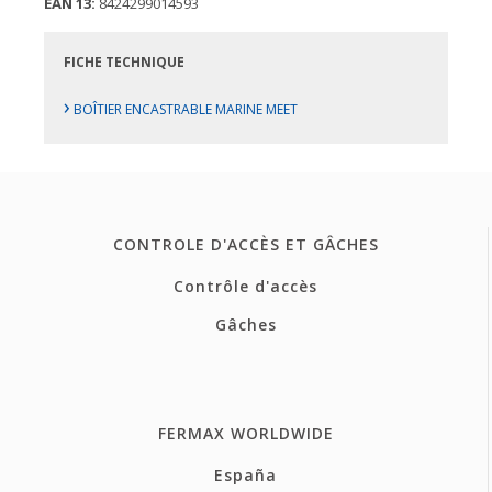
EAN 13:
8424299014593
FICHE TECHNIQUE
›
BOÎTIER ENCASTRABLE MARINE MEET
CONTROLE D'ACCÈS ET GÂCHES
Contrôle d'accès
Gâches
FERMAX WORLDWIDE
España