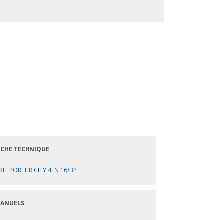
ICHE TECHNIQUE
KIT PORTIER CITY 4+N 16/BP
ANUELS