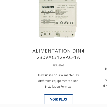
ALIMENTATION DIN4
230VAC/12VAC-1A
REF: 4802
T
Il est utilisé pour alimenter les
c
différents équipements d'une
d'e
installation Fermax.
VOIR PLUS