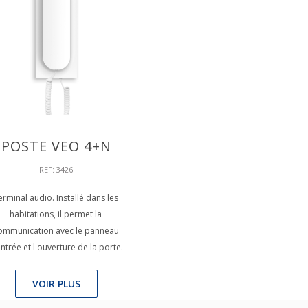
POSTE VEO 4+N
REF: 3426
erminal audio. Installé dans les
habitations, il permet la
ommunication avec le panneau
ntrée et l'ouverture de la porte.
VOIR PLUS