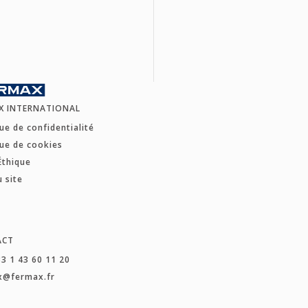
X INTERNATIONAL
que de confidentialité
que de cookies
Éthique
u site
ACT
33 1 43 60 11 20
x@fermax.fr