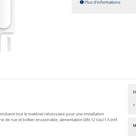
Plus d'informations
F
›
incluent tout le matériel nécessaire pour une installation
e de rue et boîtier encastrable, alimentation DIN 12 Vac/1 A (réf.
M