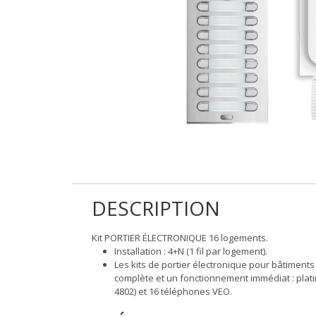
DESCRIPTION
Kit PORTIER ÉLECTRONIQUE 16 logements.
Installation : 4+N (1 fil par logement).
Les kits de portier électronique pour bâtiments 
complète et un fonctionnement immédiat : platin
4802) et 16 téléphones VEO.