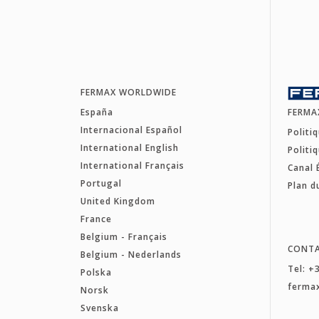
FERMAX WORLDWIDE
España
FERMA
Internacional Español
Politi
International English
Politi
International Français
Canal 
Portugal
Plan d
United Kingdom
France
Belgium - Français
CONT
Belgium - Nederlands
Tel: +
Polska
ferma
Norsk
Svenska