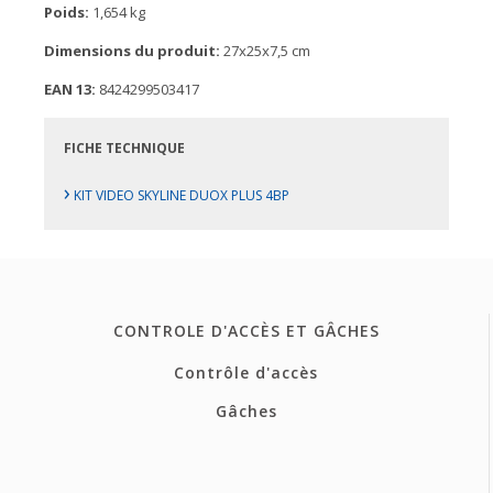
Poids:
1,654 kg
Dimensions du produit:
27x25x7,5 cm
EAN 13:
8424299503417
FICHE TECHNIQUE
›
KIT VIDEO SKYLINE DUOX PLUS 4BP
CONTROLE D'ACCÈS ET GÂCHES
Contrôle d'accès
Gâches