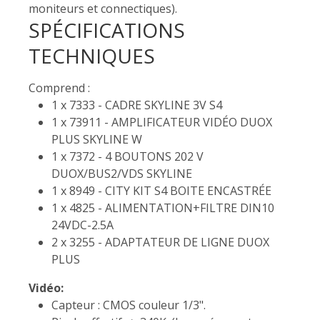
moniteurs et connectiques).
SPÉCIFICATIONS
TECHNIQUES
Comprend :
1 x 7333 - CADRE SKYLINE 3V S4
1 x 73911 - AMPLIFICATEUR VIDÉO DUOX
PLUS SKYLINE W
1 x 7372 - 4 BOUTONS 202 V
DUOX/BUS2/VDS SKYLINE
1 x 8949 - CITY KIT S4 BOITE ENCASTRÉE
1 x 4825 - ALIMENTATION+FILTRE DIN10
24VDC-2.5A
2 x 3255 - ADAPTATEUR DE LIGNE DUOX
PLUS
Vidéo:
Capteur : CMOS couleur 1/3".