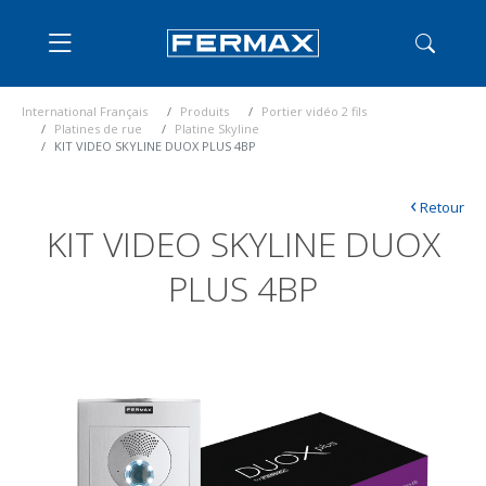
International Français
Produits
Portier vidéo 2 fils
Platines de rue
Platine Skyline
KIT VIDEO SKYLINE DUOX PLUS 4BP
‹
Retour
KIT VIDEO SKYLINE DUOX
PLUS 4BP