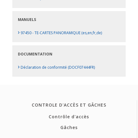
MANUELS
›
97450 - TE-CARTES PANORAMIQUE (es,en,fr,de)
DOCUMENTATION
›
Déclaration de conformité (DOCF07444FR)
CONTROLE D'ACCÈS ET GÂCHES
Contrôle d'accès
Gâches