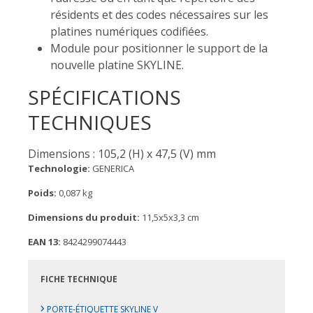
résidents et des codes nécessaires sur les
platines numériques codifiées.
Module pour positionner le support de la
nouvelle platine SKYLINE.
SPÉCIFICATIONS
TECHNIQUES
Dimensions : 105,2 (H) x 47,5 (V) mm
Technologie:
GENERICA
Poids:
0,087 kg
Dimensions du produit:
11,5x5x3,3 cm
EAN 13:
8424299074443
FICHE TECHNIQUE
›
PORTE-ÉTIQUETTE SKYLINE V