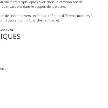
trêmement simple. Après avoir choisi la combinaison de
es encastrons dans le support de la platine.
n de l'intérieur vers l'extérieur. Enfin, les différents modules à
onnecteurs fournis (branchement facile).
sponibles.
NIQUES
ns).