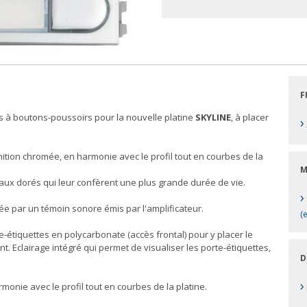
F
 à boutons-poussoirs pour la nouvelle platine
SKYLINE
, à placer
›
ition chromée, en harmonie avec le profil tout en courbes de la
M
aux dorés qui leur confèrent une plus grande durée de vie.
›
ée par un témoin sonore émis par l'amplificateur.
(e
étiquettes en polycarbonate (accès frontal) pour y placer le
 Eclairage intégré qui permet de visualiser les porte-étiquettes,
D
›
monie avec le profil tout en courbes de la platine.