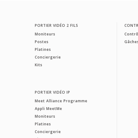
PORTIER VIDÉO 2 FILS
CONTR
Moniteurs
Contrô
Postes
Gâche
Platines
Conciergerie
Kits
PORTIER VIDÉO IP
Meet Alliance Programme
Appli MeetMe
Moniteurs
Platines
Conciergerie