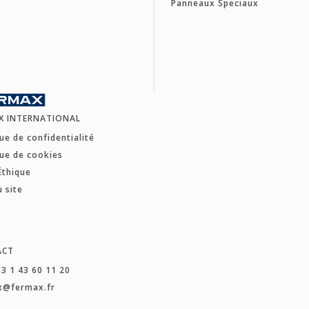
Panneaux Speciaux
X INTERNATIONAL
que de confidentialité
que de cookies
Éthique
u site
ACT
33 1 43 60 11 20
x@fermax.fr