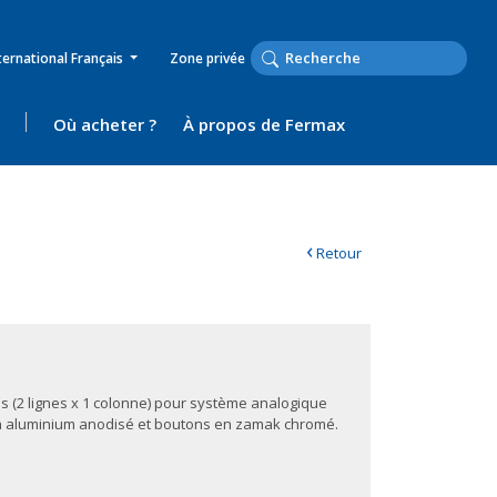
ternational Français
Zone privée
Où acheter ?
À propos de Fermax
‹
Retour
 (2 lignes x 1 colonne) pour système analogique
en aluminium anodisé et boutons en zamak chromé.