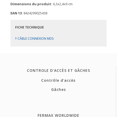
Dimensions du produit:
6,3x2,4x9 cm
EAN 13:
8424299025438
FICHE TECHNIQUE
›
CÂBLE CONNEXION MDS
CONTROLE D'ACCÈS ET GÂCHES
Contrôle d'accès
Gâches
FERMAX WORLDWIDE