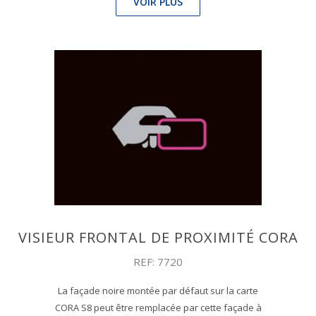
VOIR PLUS
VISIEUR FRONTAL DE PROXIMITÉ CORA
REF: 7720
La façade noire montée par défaut sur la carte
CORA S8 peut être remplacée par cette façade à