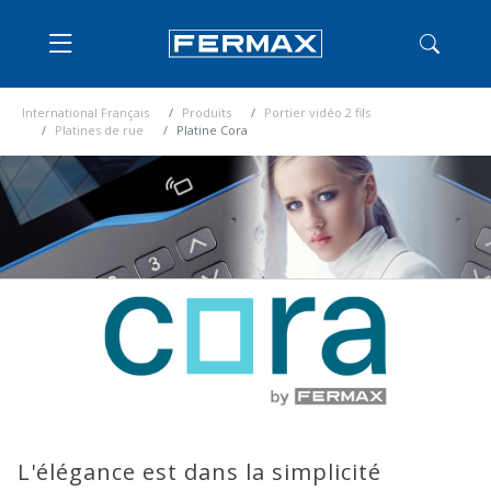
International Français
Produits
Portier vidéo 2 fils
Platines de rue
Platine Cora
L'élégance est dans la simplicité