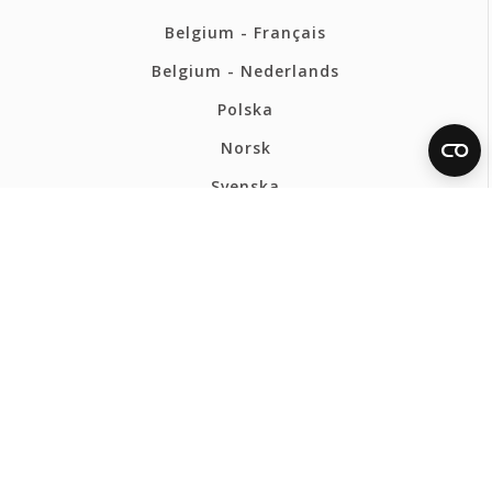
Belgium - Français
Belgium - Nederlands
Polska
Norsk
Svenska
FERMAX INTERNATIONAL
Politique de confidentialité
Politique de cookies
Canal Éthique