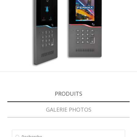
PRODUITS
GALERIE PHOTOS
RECHERCHE