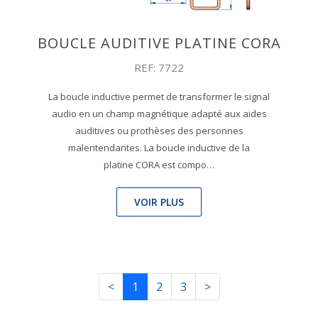
BOUCLE AUDITIVE PLATINE CORA
REF: 7722
La boucle inductive permet de transformer le signal
audio en un champ magnétique adapté aux aides
auditives ou prothèses des personnes
malentendantes. La boucle inductive de la
platine CORA est compo…
VOIR PLUS
<
1
2
3
>