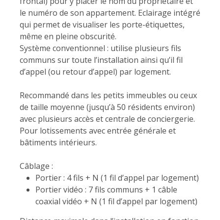
frontal) pour y placer le nom du propriétaire et
le numéro de son appartement. Eclairage intégré
qui permet de visualiser les porte-étiquettes,
même en pleine obscurité.
Système conventionnel : utilise plusieurs fils
communs sur toute l’installation ainsi qu’il fil
d’appel (ou retour d’appel) par logement.
Recommandé dans les petits immeubles ou ceux
de taille moyenne (jusqu’à 50 résidents environ)
avec plusieurs accès et centrale de conciergerie.
Pour lotissements avec entrée générale et
bâtiments intérieurs.
Câblage :
Portier : 4 fils + N (1 fil d’appel par logement)
Portier vidéo : 7 fils communs + 1 câble
coaxial vidéo + N (1 fil d’appel par logement)