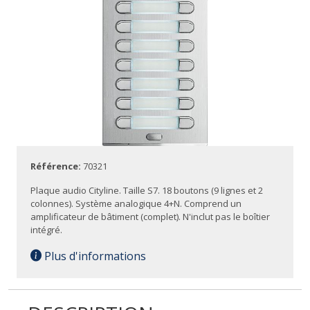
Référence:
70321
Plaque audio Cityline. Taille S7. 18 boutons (9 lignes et 2
colonnes). Système analogique 4+N. Comprend un
amplificateur de bâtiment (complet). N'inclut pas le boîtier
intégré.
Plus d'informations