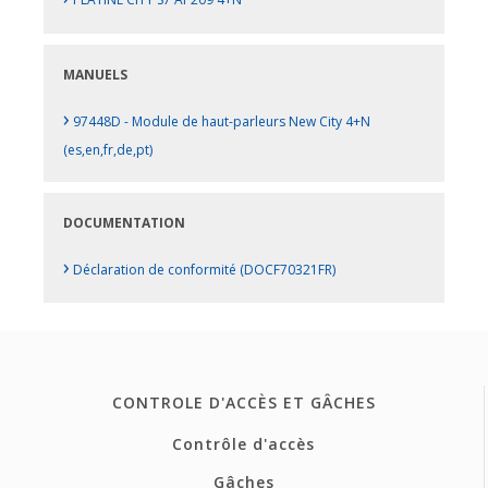
MANUELS
›
97448D - Module de haut-parleurs New City 4+N
(es,en,fr,de,pt)
DOCUMENTATION
›
Déclaration de conformité (DOCF70321FR)
CONTROLE D'ACCÈS ET GÂCHES
Contrôle d'accès
Gâches