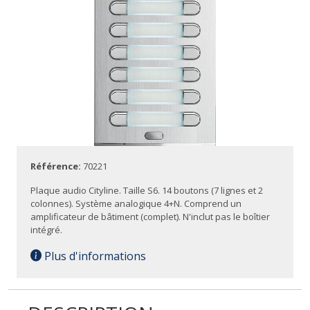
Référence:
70221
Plaque audio Cityline. Taille S6. 14 boutons (7 lignes et 2
colonnes). Système analogique 4+N. Comprend un
amplificateur de bâtiment (complet). N'inclut pas le boîtier
intégré.
Plus d'informations