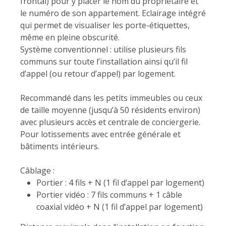
frontal) pour y placer le nom du propriétaire et
le numéro de son appartement. Eclairage intégré
qui permet de visualiser les porte-étiquettes,
même en pleine obscurité.
Système conventionnel : utilise plusieurs fils
communs sur toute l’installation ainsi qu’il fil
d’appel (ou retour d’appel) par logement.
Recommandé dans les petits immeubles ou ceux
de taille moyenne (jusqu’à 50 résidents environ)
avec plusieurs accès et centrale de conciergerie.
Pour lotissements avec entrée générale et
bâtiments intérieurs.
Câblage :
Portier : 4 fils + N (1 fil d’appel par logement)
Portier vidéo : 7 fils communs + 1 câble
coaxial vidéo + N (1 fil d’appel par logement)