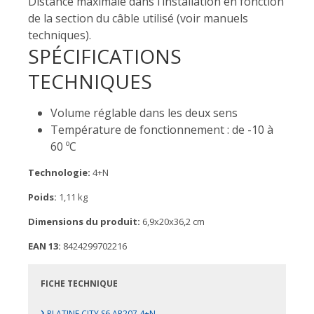
Distance maximale dans l’installation en fonction
de la section du câble utilisé (voir manuels
techniques).
SPÉCIFICATIONS
TECHNIQUES
Volume réglable dans les deux sens
Température de fonctionnement : de -10 à
60 ºC
Technologie:
4+N
Poids:
1,11 kg
Dimensions du produit:
6,9x20x36,2 cm
EAN 13:
8424299702216
FICHE TECHNIQUE
›
PLATINE CITY S6 AP207 4+N