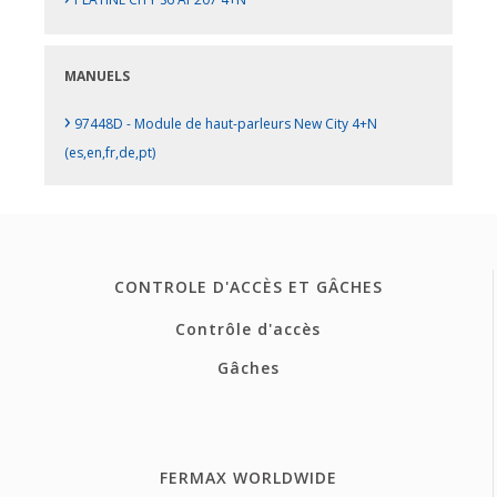
MANUELS
›
97448D - Module de haut-parleurs New City 4+N
(es,en,fr,de,pt)
CONTROLE D'ACCÈS ET GÂCHES
Contrôle d'accès
Gâches
FERMAX WORLDWIDE