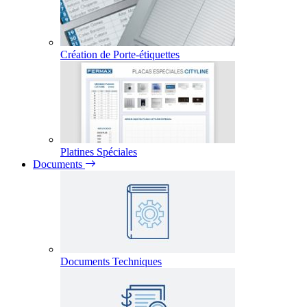
Création de Porte-étiquettes
Platines Spéciales
Documents
Documents Techniques