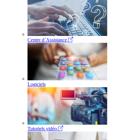
Centre d´Assistance
Logiciels
Tutoriels vidéo