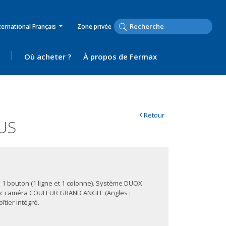
ternational Français
Zone privée
Où acheter ?
À propos de Fermax
‹
Retour
US
1. 1 bouton (1 ligne et 1 colonne). Système DUOX
Avec caméra COULEUR GRAND ANGLE (Angles :
oîtier intégré.