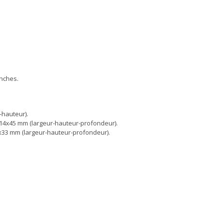
anches.
-hauteur).
14x45 mm (largeur-hauteur-profondeur).
x33 mm (largeur-hauteur-profondeur).