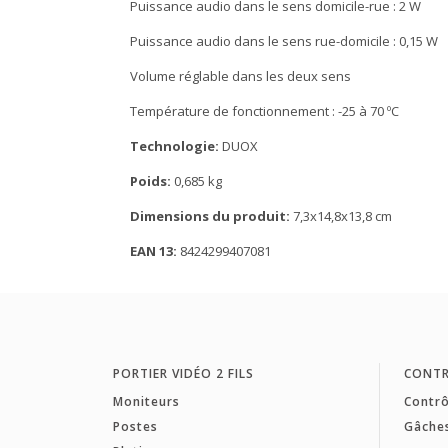
Puissance audio dans le sens domicile-rue : 2 W
Puissance audio dans le sens rue-domicile : 0,15 W
Volume réglable dans les deux sens
Température de fonctionnement : -25 à 70 ºC
Technologie:
DUOX
Poids:
0,685 kg
Dimensions du produit:
7,3x14,8x13,8 cm
EAN 13:
8424299407081
PORTIER VIDÉO 2 FILS
CONTR
Moniteurs
Contrô
Postes
Gâche