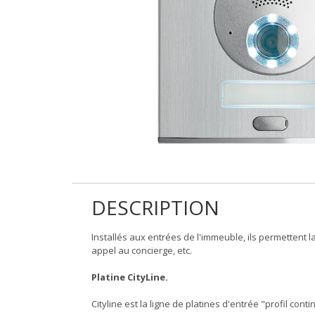
DESCRIPTION
Installés aux entrées de l'immeuble, ils permettent l
appel au concierge, etc.
Platine CityLine.
Cityline est la ligne de platines d'entrée "profil cont