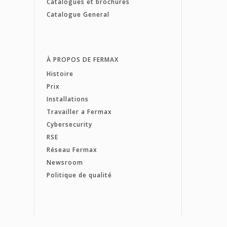
Catalogues et brochures
Catalogue General
À PROPOS DE FERMAX
Histoire
Prix
Installations
Travailler a Fermax
Cybersecurity
RSE
Réseau Fermax
Newsroom
Politique de qualité