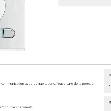
F
a communication avec les habitations, l'ouverture de la porte, un
›
M
inu" pour les bâtiments.