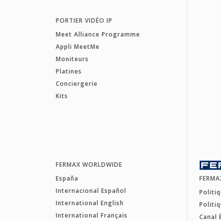
PORTIER VIDÉO IP
Meet Alliance Programme
Appli MeetMe
Moniteurs
Platines
Conciergerie
Kits
FERMAX WORLDWIDE
España
FERMA
Internacional Español
Politi
International English
Politi
International Français
Canal 