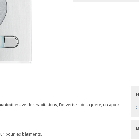
F
unication avec les habitations, l'ouverture de la porte, un appel
›
M
inu" pour les bâtiments.