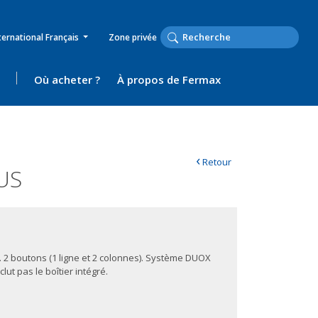
ternational Français
Zone privée
Où acheter ?
À propos de Fermax
‹
Retour
US
1. 2 boutons (1 ligne et 2 colonnes). Système DUOX
clut pas le boîtier intégré.