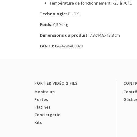
Température de fonctionnement : -25 à 70 ºC
Technologie:
DUOX
Poids:
0,594 kg
Dimensions du produit:
7,3x14,8x13,8 cm
EAN 13:
8424299400020
PORTIER VIDÉO 2 FILS
CONTR
Moniteurs
Contrô
Postes
Gâche
Platines
Conciergerie
Kits