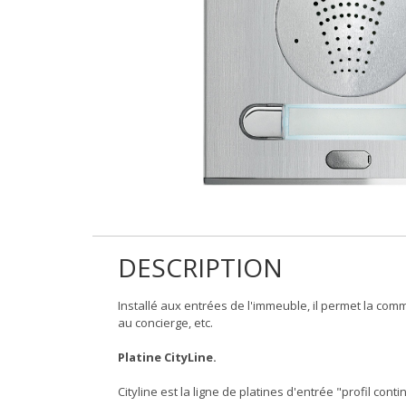
DESCRIPTION
Installé aux entrées de l'immeuble, il permet la comm
au concierge, etc.
Platine CityLine.
Cityline est la ligne de platines d'entrée "profil cont