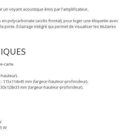
r un voyant acoustique émis par l'amplificateur.
en polycarbonate (accès frontal), pour loger une étiquette avec
 porte. Éclairage intégré qui permet de visualiser les titulaires
NIQUES
e-carte.
-hauteur).
: 115x114x45 mm (largeur-hauteur-profondeur).
 130x128x33 mm (largeur-hauteur-profondeur).
W
15 W