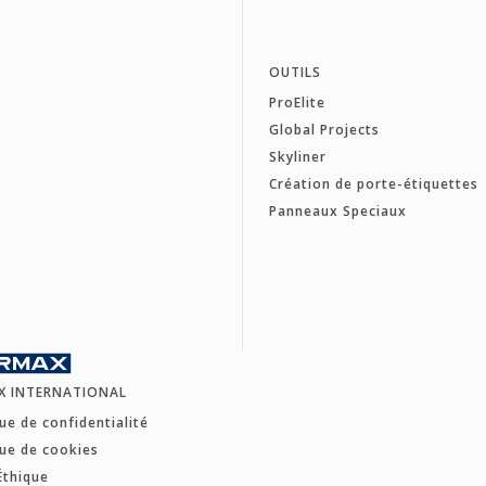
OUTILS
ProElite
Global Projects
Skyliner
Création de porte-étiquettes
Panneaux Speciaux
X INTERNATIONAL
que de confidentialité
que de cookies
Éthique