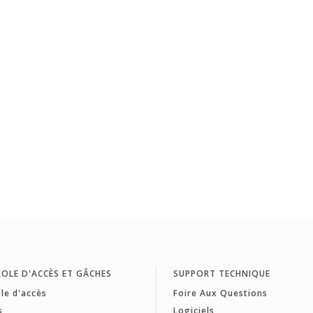
OLE D'ACCÈS ET GÂCHES
SUPPORT TECHNIQUE
le d'accès
Foire Aux Questions
s
Logiciels