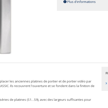
Plus d'informations
F
er les anciennes platines de portier et de portier vidéo par
›
SSIC. Ils recouvrent l'ouverture et se fondent dans la finition de
séries de platines (S1…S9), avec des largeurs suffisantes pour