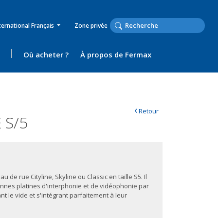
ternational Français
Zone privée
Où acheter ?
À propos de Fermax
‹
Retour
 S/5
 de rue Cityline, Skyline ou Classic en taille S5. Il
nnes platines d'interphonie et de vidéophonie par
 le vide et s'intégrant parfaitement à leur