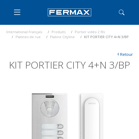
International Français
Produits
Portier vidéo 2 fils
Platines de rue
Platine Cityline
KIT PORTIER CITY 4+N 3/BP
‹
Retour
KIT PORTIER CITY 4+N 3/BP