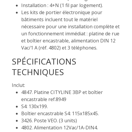
Installation : 4+N (1 fil par logement).
Les kits de portier électronique pour
bâtiments incluent tout le matériel
nécessaire pour une installation complète et
un fonctionnement immédiat : platine de rue
et boîtier encastrable, alimentation DIN 12
Vac/1 A (réf. 4802) et 3 téléphones.
SPÉCIFICATIONS
TECHNIQUES
Inclut:
4847. Platine CITYLINE 3BP et boîtier
encastrable ref.8949
S4: 130x199.
Boîtier encastrable S4: 115x185x45.
3426. Poste VEO. (3 units)
4802. Alimentation 12Vac/1A-DIN4.