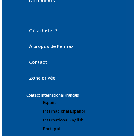
Documents
Où acheter ?
À propos de Fermax
Contact
Zone privée
Contact
International Français
España
Internacional Español
International English
Portugal