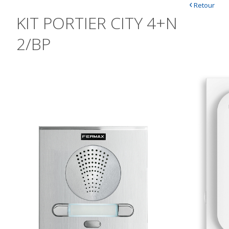
‹
Retour
KIT PORTIER CITY 4+N
2/BP