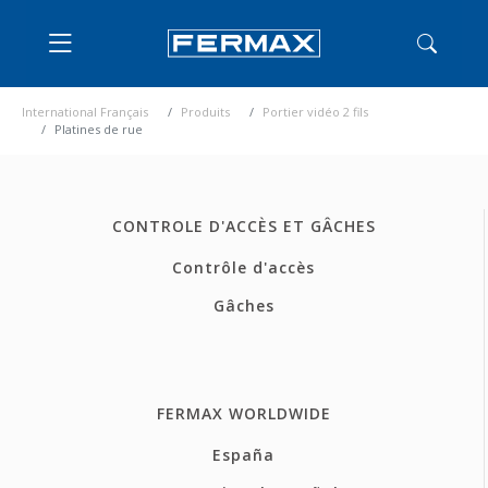
International Français
Produits
Portier vidéo 2 fils
Platines de rue
CONTROLE D'ACCÈS ET GÂCHES
Contrôle d'accès
Gâches
FERMAX WORLDWIDE
España