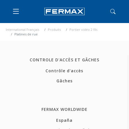
International Français
Produits
Portier vidéo 2 fils
Platines de rue
CONTROLE D'ACCÈS ET GÂCHES
Contrôle d'accès
Gâches
FERMAX WORLDWIDE
España