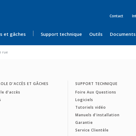
Contact
In
ès et gâches
Support technique
Outils
Documents
e rue
OLE D'ACCÈS ET GÂCHES
SUPPORT TECHNIQUE
le d'accès
Foire Aux Questions
s
Logiciels
Tutoriels vidéo
Manuels d'installation
Garantie
Service Clientèle