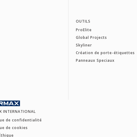
OUTILS
ProElite
Global Projects
Skyliner
Création de porte-étiquettes
Panneaux Speciaux
X INTERNATIONAL
que de confidentialité
que de cookies
Éthique