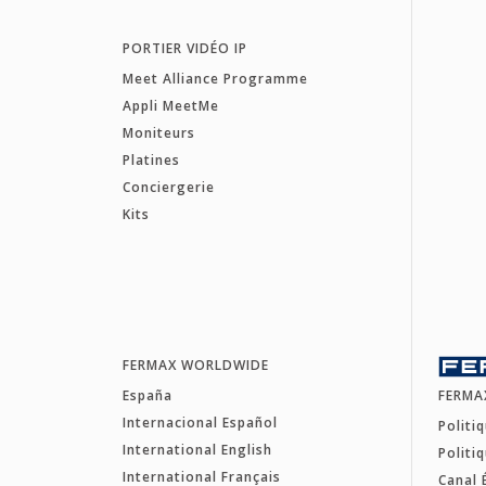
PORTIER VIDÉO IP
Meet Alliance Programme
Appli MeetMe
Moniteurs
Platines
Conciergerie
Kits
FERMAX WORLDWIDE
España
FERMA
Internacional Español
Politi
International English
Politi
International Français
Canal 