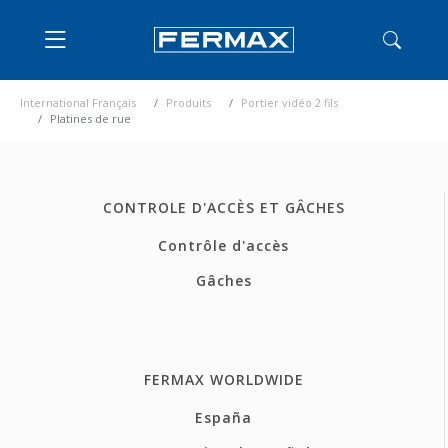
International Français
Produits
Portier vidéo 2 fils
Platines de rue
CONTROLE D'ACCÈS ET GÂCHES
Contrôle d'accès
Gâches
FERMAX WORLDWIDE
España