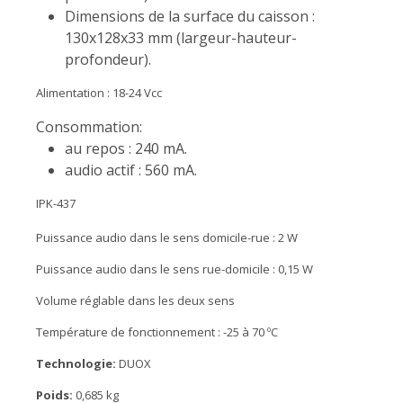
Dimensions de la surface du caisson :
130x128x33 mm (largeur-hauteur-
profondeur).
Alimentation : 18-24 Vcc
Consommation:
au repos : 240 mA.
audio actif : 560 mA.
IPK-437
Puissance audio dans le sens domicile-rue : 2 W
Puissance audio dans le sens rue-domicile : 0,15 W
Volume réglable dans les deux sens
Température de fonctionnement : -25 à 70 ºC
Technologie:
DUOX
Poids:
0,685 kg