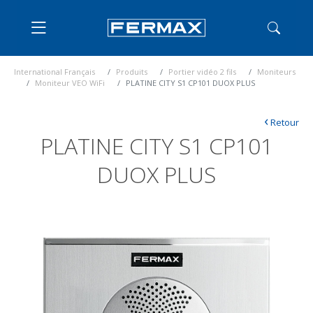
International Français
Produits
Portier vidéo 2 fils
Moniteurs
Moniteur VEO WiFi
PLATINE CITY S1 CP101 DUOX PLUS
‹
Retour
PLATINE CITY S1 CP101
DUOX PLUS