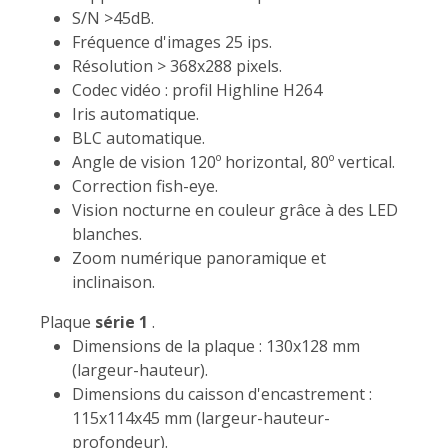
S/N >45dB.
Fréquence d'images 25 ips.
Résolution > 368x288 pixels.
Codec vidéo : profil Highline H264
Iris automatique.
BLC automatique.
Angle de vision 120º horizontal, 80º vertical.
Correction fish-eye.
Vision nocturne en couleur grâce à des LED
blanches.
Zoom numérique panoramique et
inclinaison.
Plaque
série 1
.
Dimensions de la plaque : 130x128 mm
(largeur-hauteur).
Dimensions du caisson d'encastrement :
115x114x45 mm (largeur-hauteur-
profondeur).