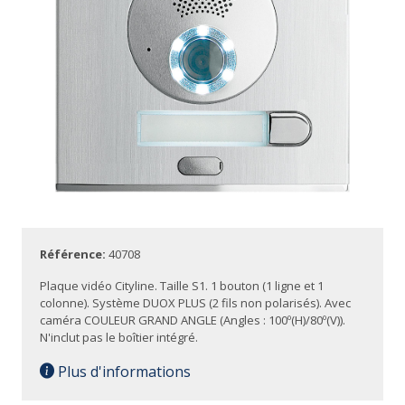
Référence:
40708
Plaque vidéo Cityline. Taille S1. 1 bouton (1 ligne et 1
colonne). Système DUOX PLUS (2 fils non polarisés). Avec
caméra COULEUR GRAND ANGLE (Angles : 100º(H)/80º(V)).
N'inclut pas le boîtier intégré.
Plus d'informations