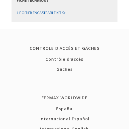
FICHE TECHNIQUE
›
BOÎTIER ENCASTRABLE KIT S/1
CONTROLE D'ACCÈS ET GÂCHES
Contrôle d'accès
Gâches
FERMAX WORLDWIDE
España
Internacional Español
International English