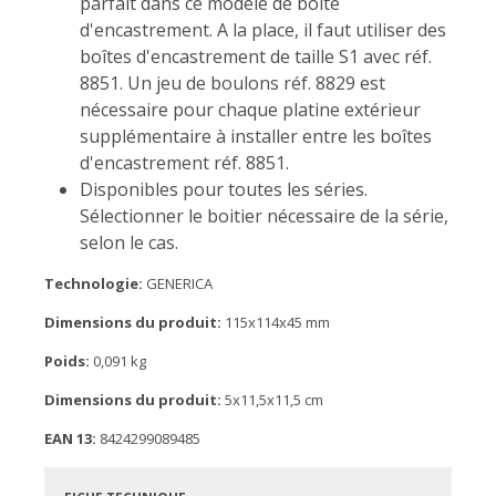
parfait dans ce modèle de boîte
d'encastrement. A la place, il faut utiliser des
boîtes d'encastrement de taille S1 avec réf.
8851. Un jeu de boulons réf. 8829 est
nécessaire pour chaque platine extérieur
supplémentaire à installer entre les boîtes
d'encastrement réf. 8851.
Disponibles pour toutes les séries.
Sélectionner le boitier nécessaire de la série,
selon le cas.
Technologie:
GENERICA
Dimensions du produit:
115x114x45 mm
Poids:
0,091 kg
Dimensions du produit:
5x11,5x11,5 cm
EAN 13:
8424299089485