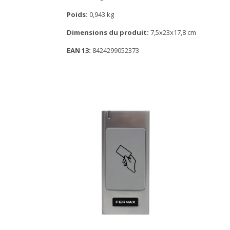
Poids:
0,943 kg
Dimensions du produit:
7,5x23x17,8 cm
EAN 13:
8424299052373