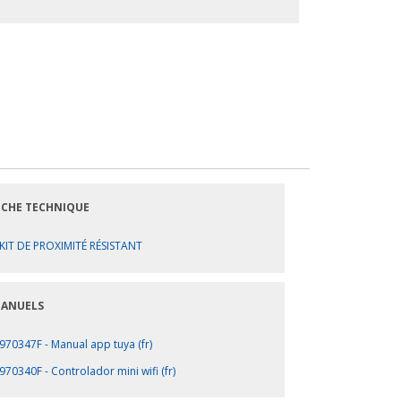
ICHE TECHNIQUE
KIT DE PROXIMITÉ RÉSISTANT
ANUELS
970347F - Manual app tuya (fr)
970340F - Controlador mini wifi (fr)