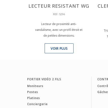
LECTEUR RESISTANT WG
CLE
REF: 5296
Lecteur de proximité anti-
vandalisme, avec un profil étroit et
Tr
de petites dimensions.
VOIR PLUS
PORTIER VIDÉO 2 FILS
CONTR
Moniteurs
Contrô
Postes
Gâche
Platines
Conciergerie