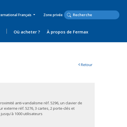
ternational Français
Zone privée
Où acheter ?
À propos de Fermax
‹
Retour
roximité anti-vandalisme réf. 5296, un clavier de
 externe réf. 5276, 3 cartes, 2 porte-clés et
 jusqu'à 1000 utilisateurs