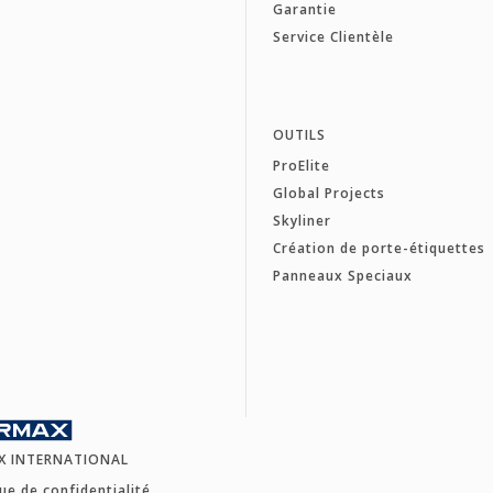
Garantie
Service Clientèle
OUTILS
ProElite
Global Projects
Skyliner
Création de porte-étiquettes
Panneaux Speciaux
X INTERNATIONAL
que de confidentialité