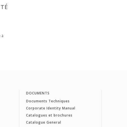
ITÉ
X
é à
DOCUMENTS
Documents Techniques
Corporate Identity Manual
Catalogues et brochures
Catalogue General