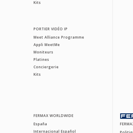
Kits
PORTIER VIDÉO IP
Meet Alliance Programme
Appli MeetMe
Moniteurs
Platines
Conciergerie
Kits
FERMAX WORLDWIDE
España
FERMA
Internacional Español
Politi