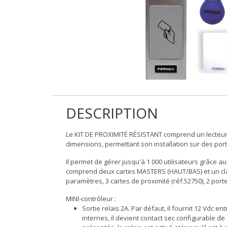
DESCRIPTION
Le KIT DE PROXIMITÉ RÉSISTANT comprend un lecteur de
dimensions, permettant son installation sur des portes
Il permet de gérer jusqu'à 1 000 utilisateurs grâce a
comprend deux cartes MASTERS (HAUT/BAS) et un clav
paramètres, 3 cartes de proximité (réf.52750), 2 porte
MINI-contrôleur :
Sortie relais 2A. Par défaut, il fournit 12 Vdc 
internes, il devient contact sec configurable de 