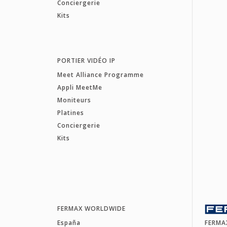
Conciergerie
Kits
PORTIER VIDÉO IP
Meet Alliance Programme
Appli MeetMe
Moniteurs
Platines
Conciergerie
Kits
FERMAX WORLDWIDE
España
FERMA