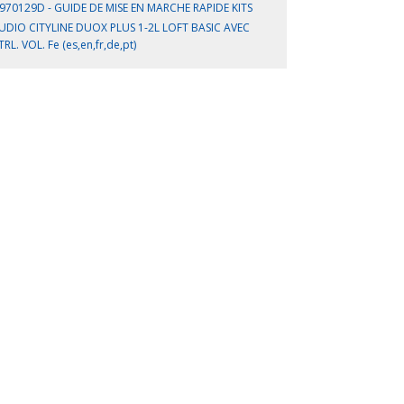
970129D - GUIDE DE MISE EN MARCHE RAPIDE KITS
UDIO CITYLINE DUOX PLUS 1-2L LOFT BASIC AVEC
TRL. VOL. Fe (es,en,fr,de,pt)