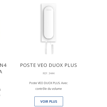
IN4
POSTE VEO DUOX PLUS
A
REF: 3444
Poste VEO DUOX PLUS. Avec
contrôle du volume
s
e
VOIR PLUS