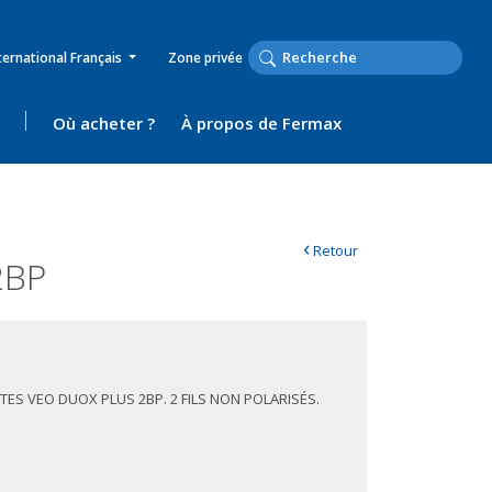
ternational Français
Zone privée
Où acheter ?
À propos de Fermax
‹
Retour
2BP
STES VEO DUOX PLUS 2BP. 2 FILS NON POLARISÉS.