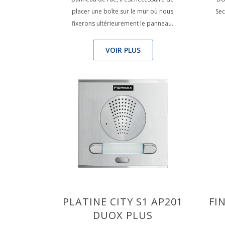
placer une boîte sur le mur où nous
Sec
fixerons ultérieurement le panneau.
VOIR PLUS
PLATINE CITY S1 AP201
FI
DUOX PLUS