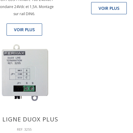
ondaire 24Vdc et 1,5A. Montage
VOIR PLUS
sur rail DIN6.
VOIR PLUS
N LIGNE DUOX PLUS
REF: 3255