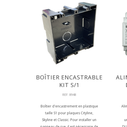
BOÎTIER ENCASTRABLE
ALI
KIT S/1
REF: 8948
Boîtier d'encastrement en plastique
Ali
taille S1 pour plaques Cityline,
Skyline et Classic. Pour installer un
u
panneau de rue, il est nécessaire de
DU