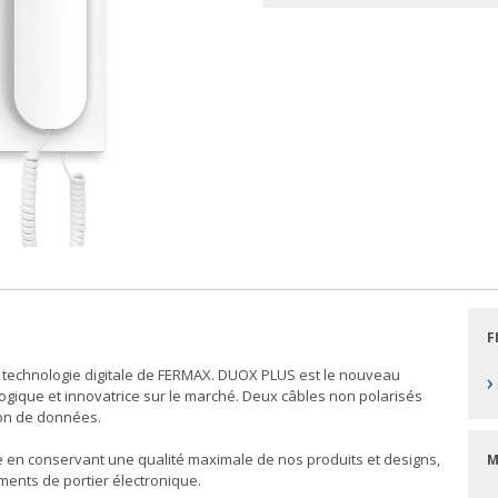
F
 technologie digitale de FERMAX. DUOX PLUS est le nouveau
›
gique et innovatrice sur le marché. Deux câbles non polarisés
sion de données.
 en conservant une qualité maximale de nos produits et designs,
M
ements de portier électronique.