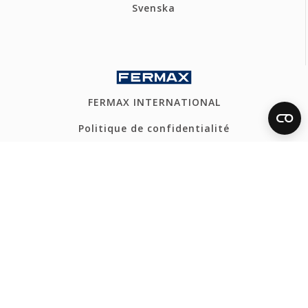
Svenska
FERMAX INTERNATIONAL
Politique de confidentialité
Politique de cookies
Canal Éthique
Plan du site
CONTACT
Tel: +33 1 43 60 11 20