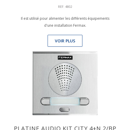
REF: 4802
Il est utilisé pour alimenter les différents équipements
d'une installation Fermax.
VOIR PLUS
PLATINE AUDIO KIT CITY 4+N 2/BP