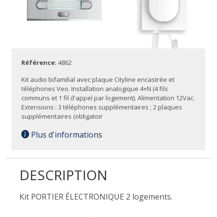
Référence:
4862
Kit audio bifamilial avec plaque Cityline encastrée et
téléphones Veo. Installation analogique 4+N (4 fils
communs et 1 fil d'appel par logement). Alimentation 12Vac.
Extensions : 3 téléphones supplémentaires ; 2 plaques
supplémentaires (obligatoir
Plus d'informations
DESCRIPTION
Kit PORTIER ÉLECTRONIQUE 2 logements.