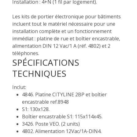
Installation : 4+N (1 fil par logement).
Les kits de portier électronique pour bâtiments
incluent tout le matériel nécessaire pour une
installation complète et un fonctionnement
immédiat : platine de rue et boîtier encastrable,
alimentation DIN 12 Vac/1 A (réf. 4802) et 2
téléphones.
SPÉCIFICATIONS
TECHNIQUES
Inclut:
4846. Platine CITYLINE 2BP et boîtier
encastrable ref.8948
S1: 130x128.
Boîtier encastrable S1: 115x114x45.
3426. Poste VEO. (2 units)
4802. Alimentation 12Vac/1A-DIN4.