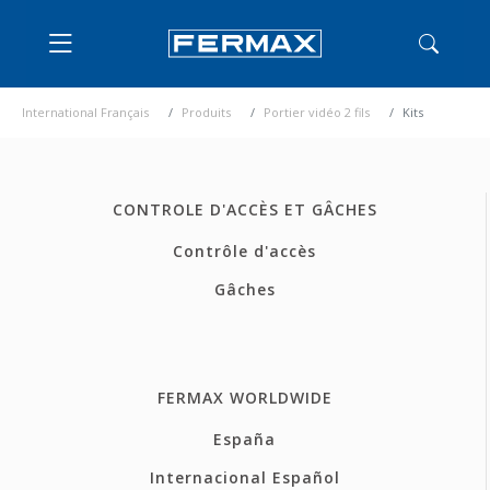
International Français
Produits
Portier vidéo 2 fils
Kits
CONTROLE D'ACCÈS ET GÂCHES
Contrôle d'accès
Gâches
FERMAX WORLDWIDE
España
Internacional Español