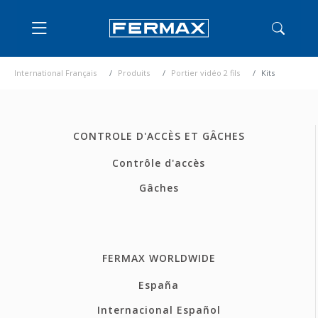
International Français
Produits
Portier vidéo 2 fils
Kits
CONTROLE D'ACCÈS ET GÂCHES
Contrôle d'accès
Gâches
FERMAX WORLDWIDE
España
Internacional Español