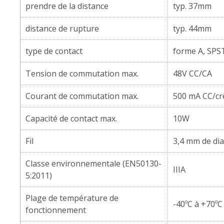
prendre de la distance
typ. 37mm
distance de rupture
typ. 44mm
type de contact
forme A, SPS
Tension de commutation max.
48V CC/CA
Courant de commutation max.
500 mA CC/cr
Capacité de contact max.
10W
Fil
3,4 mm de di
Classe environnementale (EN50130-
IIIA
5:2011)
Plage de température de
-40ºC à +70ºC
fonctionnement