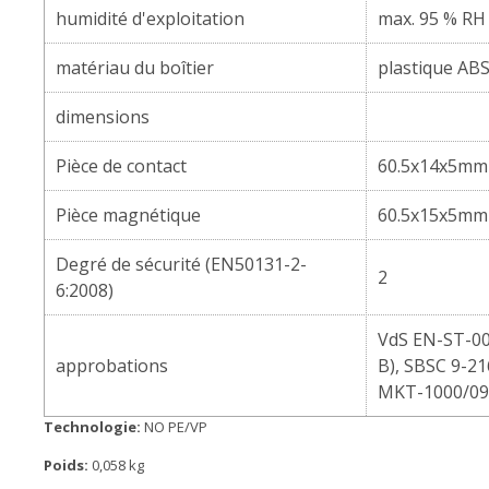
humidité d'exploitation
max. 95 % RH
matériau du boîtier
plastique AB
dimensions
Pièce de contact
60.5x14x5mm
Pièce magnétique
60.5x15x5mm
Degré de sécurité (EN50131-2-
2
6:2008)
VdS EN-ST-00
approbations
B), SBSC 9-21
MKT-1000/09
Technologie:
NO PE/VP
Poids:
0,058 kg