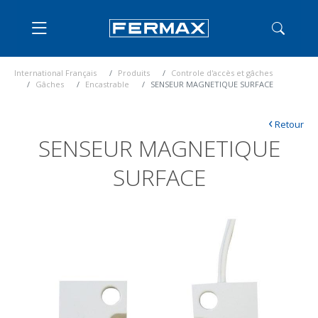
International Français
Produits
Controle d'accès et gâches
Gâches
Encastrable
SENSEUR MAGNETIQUE SURFACE
‹
Retour
SENSEUR MAGNETIQUE
SURFACE