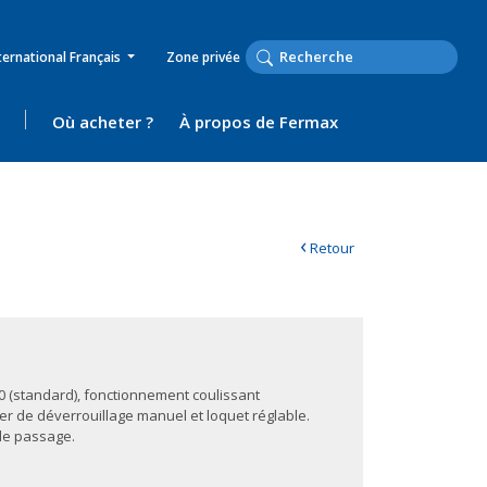
ternational Français
Zone privée
Où acheter ?
À propos de Fermax
‹
Retour
0 (standard), fonctionnement coulissant
er de déverrouillage manuel et loquet réglable.
de passage.