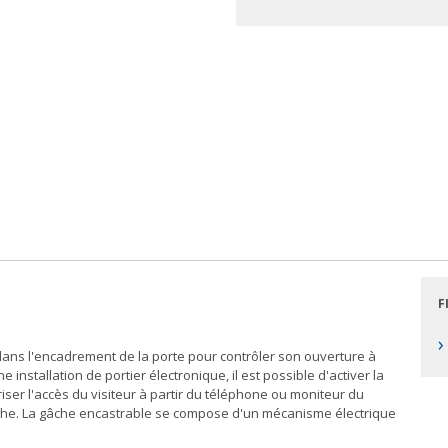
F
›
é dans l'encadrement de la porte pour contrôler son ouverture à
installation de portier électronique, il est possible d'activer la
iser l'accès du visiteur à partir du téléphone ou moniteur du
âche. La gâche encastrable se compose d'un mécanisme électrique