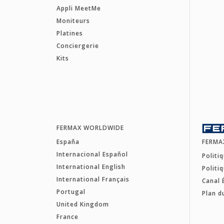
Appli MeetMe
Moniteurs
Platines
Conciergerie
Kits
FERMAX WORLDWIDE
España
FERMA
Internacional Español
Politi
International English
Politi
International Français
Canal 
Portugal
Plan d
United Kingdom
France