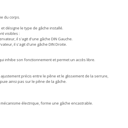
ie du corps.
et désigne le type de gâche installé.
t visibles :
ervateur, il s'agit d'une gâche DIN Gauche.
vateur, il s'agit d'une gâche DIN Droite.
i inhibe son fonctionnement et permet un accès libre.
justement précis entre le pêne et le glissement de la serrure,
puie ainsi pas sur le pêne de la gâche.
un mécanisme électrique, forme une gâche encastrable.