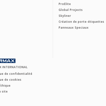
ProElite
Global Projects
Skyliner
Création de porte-étiquettes
Panneaux Speciaux
X INTERNATIONAL
que de confidentialité
que de cookies
Éthique
u site