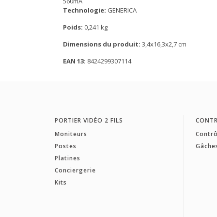
560mA
Technologie:
GENERICA
Poids:
0,241 kg
Dimensions du produit:
3,4x16,3x2,7 cm
EAN 13:
8424299307114
PORTIER VIDÉO 2 FILS
CONTR
Moniteurs
Contrô
Postes
Gâche
Platines
Conciergerie
Kits