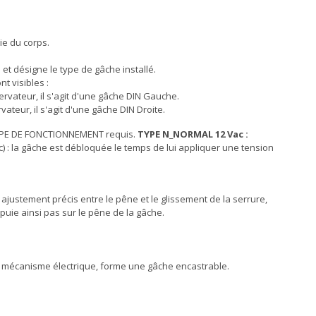
ie du corps.
et désigne le type de gâche installé.
t visibles :
ervateur, il s'agit d'une gâche DIN Gauche.
vateur, il s'agit d'une gâche DIN Droite.
 TYPE DE FONCTIONNEMENT requis.
TYPE N_NORMAL 12 Vac :
) : la gâche est débloquée le temps de lui appliquer une tension
justement précis entre le pêne et le glissement de la serrure,
puie ainsi pas sur le pêne de la gâche.
un mécanisme électrique, forme une gâche encastrable.