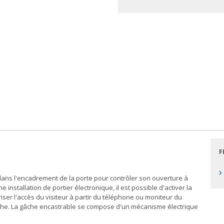
F
›
é dans l'encadrement de la porte pour contrôler son ouverture à
installation de portier électronique, il est possible d'activer la
iser l'accès du visiteur à partir du téléphone ou moniteur du
âche. La gâche encastrable se compose d'un mécanisme électrique