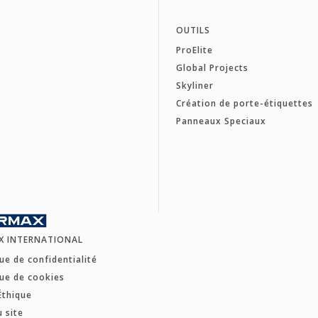
OUTILS
ProElite
Global Projects
Skyliner
Création de porte-étiquettes
Panneaux Speciaux
X INTERNATIONAL
que de confidentialité
que de cookies
Éthique
u site