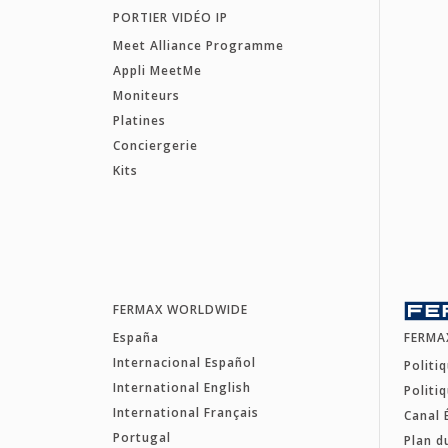
PORTIER VIDÉO IP
Meet Alliance Programme
Appli MeetMe
Moniteurs
Platines
Conciergerie
Kits
FERMAX WORLDWIDE
España
FERMA
Internacional Español
Politi
International English
Politi
International Français
Canal 
Portugal
Plan d