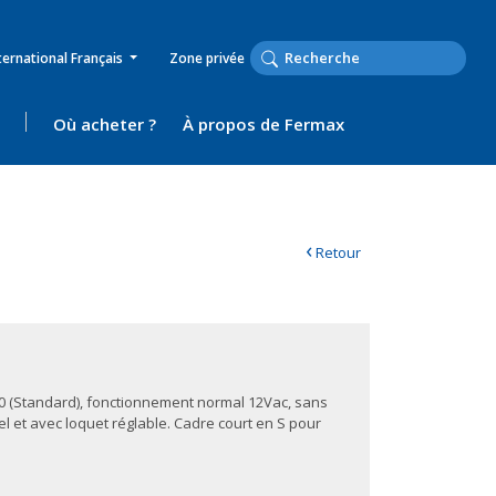
ternational Français
Zone privée
Où acheter ?
À propos de Fermax
‹
Retour
0 (Standard), fonctionnement normal 12Vac, sans
l et avec loquet réglable. Cadre court en S pour