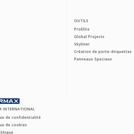
OUTILS
ProElite
Global Projects
Skyliner
Création de porte-étiquettes
Panneaux Speciaux
X INTERNATIONAL
que de confidentialité
que de cookies
Éthique