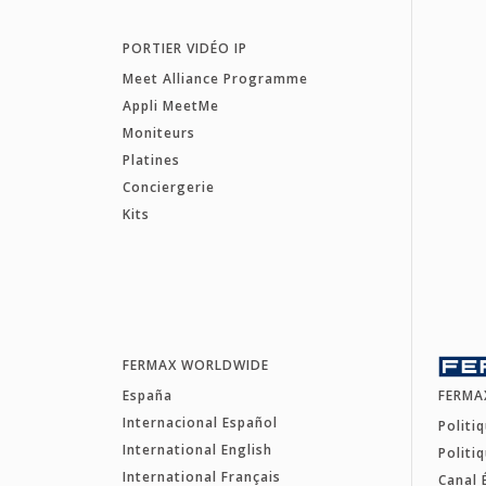
PORTIER VIDÉO IP
Meet Alliance Programme
Appli MeetMe
Moniteurs
Platines
Conciergerie
Kits
FERMAX WORLDWIDE
España
FERMA
Internacional Español
Politi
International English
Politi
International Français
Canal 