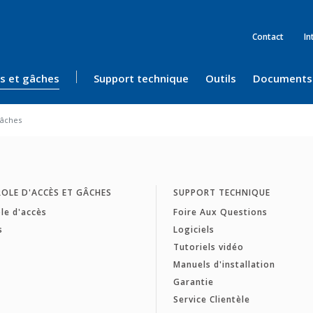
Contact
In
ès et gâches
Support technique
Outils
Documents
âches
OLE D'ACCÈS ET GÂCHES
SUPPORT TECHNIQUE
le d'accès
Foire Aux Questions
s
Logiciels
Tutoriels vidéo
Manuels d'installation
Garantie
Service Clientèle