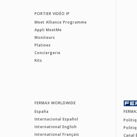
PORTIER VIDÉO IP
Meet Alliance Programme
Appli MeetMe
Moniteurs
Platines
Conciergerie
Kits
FERMAX WORLDWIDE
España
FERMA
Internacional Español
Politi
International English
Politi
International Français
Canal 