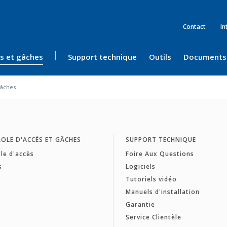
Contact
In
ès et gâches
Support technique
Outils
Documents
âches
OLE D'ACCÈS ET GÂCHES
SUPPORT TECHNIQUE
le d'accès
Foire Aux Questions
s
Logiciels
Tutoriels vidéo
Manuels d'installation
Garantie
Service Clientèle