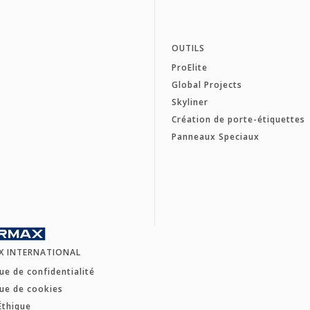
OUTILS
ProElite
Global Projects
Skyliner
Création de porte-étiquettes
Panneaux Speciaux
X INTERNATIONAL
que de confidentialité
que de cookies
Éthique