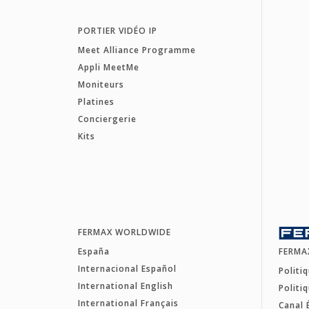
PORTIER VIDÉO IP
Meet Alliance Programme
Appli MeetMe
Moniteurs
Platines
Conciergerie
Kits
FERMAX WORLDWIDE
España
FERMA
Internacional Español
Politi
International English
Politi
International Français
Canal 