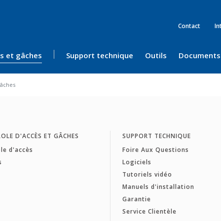
Contact
In
ès et gâches
Support technique
Outils
Documents
âches
OLE D'ACCÈS ET GÂCHES
SUPPORT TECHNIQUE
le d'accès
Foire Aux Questions
s
Logiciels
Tutoriels vidéo
Manuels d'installation
Garantie
Service Clientèle