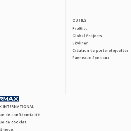
OUTILS
ProElite
Global Projects
Skyliner
Création de porte-étiquettes
Panneaux Speciaux
X INTERNATIONAL
que de confidentialité
que de cookies
Éthique