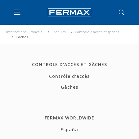
International Français
Produits
Controle d'accès et gâches
Gâches
CONTROLE D'ACCÈS ET GÂCHES
Contrôle d'accès
Gâches
FERMAX WORLDWIDE
España