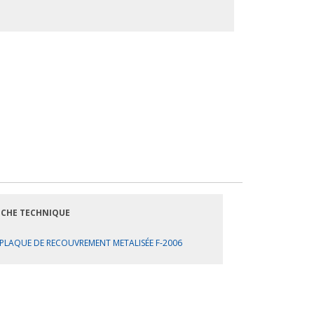
ICHE TECHNIQUE
PLAQUE DE RECOUVREMENT METALISÉE F-2006