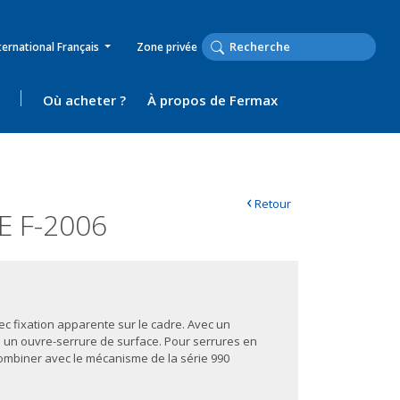
ternational Français
Zone privée
Où acheter ?
À propos de Fermax
‹
Retour
 F-2006
c fixation apparente sur le cadre. Avec un
e un ouvre-serrure de surface. Pour serrures en
combiner avec le mécanisme de la série 990