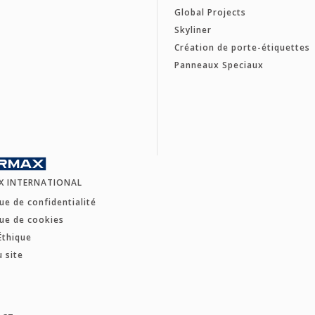
Global Projects
Skyliner
Création de porte-étiquettes
Panneaux Speciaux
X INTERNATIONAL
que de confidentialité
que de cookies
Éthique
u site