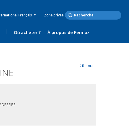
ternational Français
Zone privée
Où acheter ?
À propos de Fermax
‹
Retour
INE
 DESFIRE