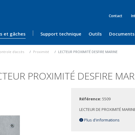
Contact
In
ès et gâches
Support technique
Outils
Documents
ontrole d'accès
Proximité
LECTEUR PROXIMITÉ DESFIRE MARINE
CTEUR PROXIMITÉ DESFIRE MAR
Référence:
5509
LECTEUR DE PROXIMITÉ MARINE
Plus d'informations