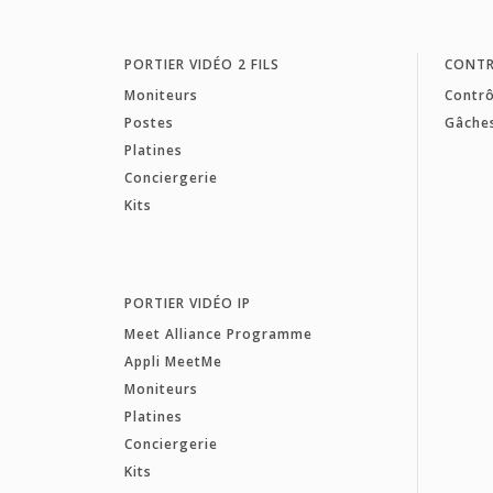
PORTIER VIDÉO 2 FILS
CONTR
Moniteurs
Contrô
Postes
Gâche
Platines
Conciergerie
Kits
PORTIER VIDÉO IP
Meet Alliance Programme
Appli MeetMe
Moniteurs
Platines
Conciergerie
Kits