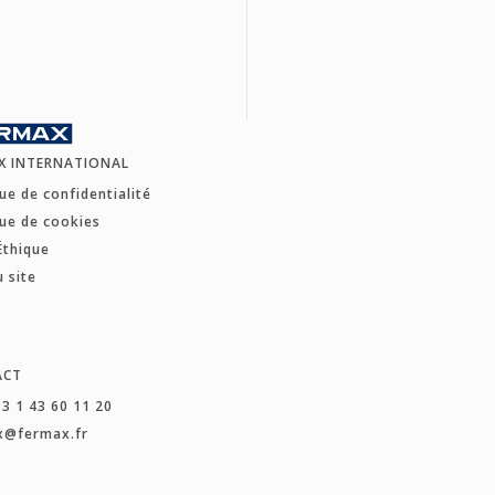
X INTERNATIONAL
que de confidentialité
que de cookies
Éthique
u site
ACT
33 1 43 60 11 20
x@fermax.fr