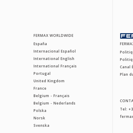
FERMAX WORLDWIDE
España
FERMA
Internacional Español
Politi
International English
Politi
International Français
Canal 
Portugal
Plan d
United Kingdom
France
Belgium - Français
CONT
Belgium - Nederlands
Tel: +
Polska
ferma
Norsk
Svenska