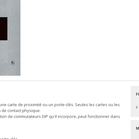
F
une carte de proximité ou un porte-clés. Seules les cartes ou les
›
n de contact physique.
ation de commutateurs DIP qu'il incorpore, peut fonctionner dans
M