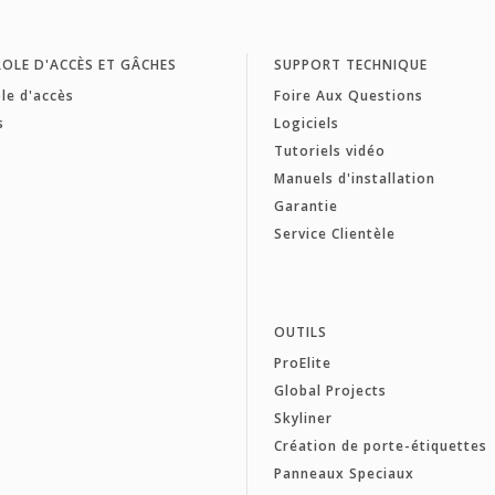
OLE D'ACCÈS ET GÂCHES
SUPPORT TECHNIQUE
le d'accès
Foire Aux Questions
s
Logiciels
Tutoriels vidéo
Manuels d'installation
Garantie
Service Clientèle
OUTILS
ProElite
Global Projects
Skyliner
Création de porte-étiquettes
Panneaux Speciaux