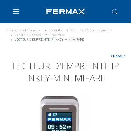
International Français
Produits
Controle d'accès et gâches
Controle d'accès
Proximité
LECTEUR D'EMPREINTE IP INKEY-MINI MIFARE
‹
Retour
LECTEUR D'EMPREINTE IP
INKEY-MINI MIFARE