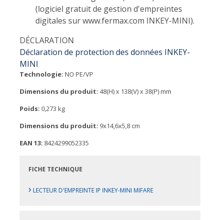
(logiciel gratuit de gestion d'empreintes
digitales sur www.fermax.com INKEY-MINI).
DÉCLARATION
Déclaration de protection des données INKEY-
MINI
Technologie:
NO PE/VP
Dimensions du produit:
48(H) x 138(V) x 38(P) mm
Poids:
0,273 kg
Dimensions du produit:
9x14,6x5,8 cm
EAN 13:
8424299052335
FICHE TECHNIQUE
›
LECTEUR D'EMPREINTE IP INKEY-MINI MIFARE