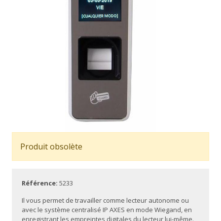
Produit obsolète
Référence:
5233
Il vous permet de travailler comme lecteur autonome ou
avec le système centralisé IP AXES en mode Wiegand, en
enregistrant les empreintes digitales du lecteur lui-même.