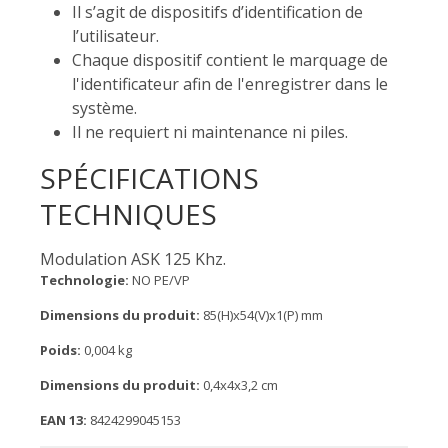
Il s’agit de dispositifs d’identification de
l’utilisateur.
Chaque dispositif contient le marquage de
l'identificateur afin de l'enregistrer dans le
système.
Il ne requiert ni maintenance ni piles.
SPÉCIFICATIONS
TECHNIQUES
Modulation ASK 125 Khz.
Technologie:
NO PE/VP
Dimensions du produit:
85(H)x54(V)x1(P) mm
Poids:
0,004 kg
Dimensions du produit:
0,4x4x3,2 cm
EAN 13:
8424299045153