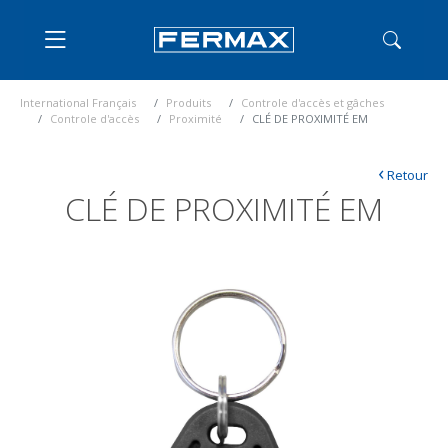
International Français
Produits
Controle d'accès et gâches
Controle d'accès
Proximité
CLÉ DE PROXIMITÉ EM
‹
Retour
CLÉ DE PROXIMITÉ EM