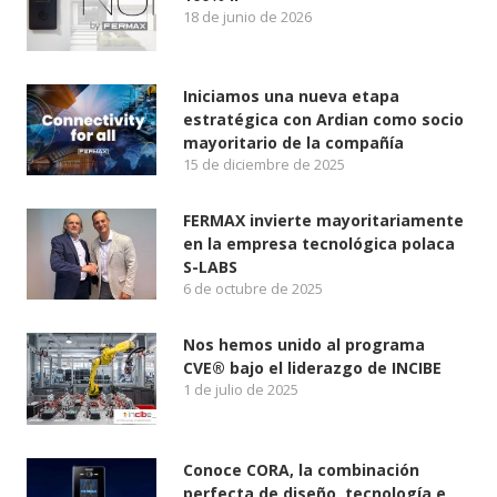
18 de junio de 2026
Iniciamos una nueva etapa
estratégica con Ardian como socio
mayoritario de la compañía
15 de diciembre de 2025
FERMAX invierte mayoritariamente
en la empresa tecnológica polaca
S-LABS
6 de octubre de 2025
Nos hemos unido al programa
CVE® bajo el liderazgo de INCIBE
1 de julio de 2025
Conoce CORA, la combinación
perfecta de diseño, tecnología e