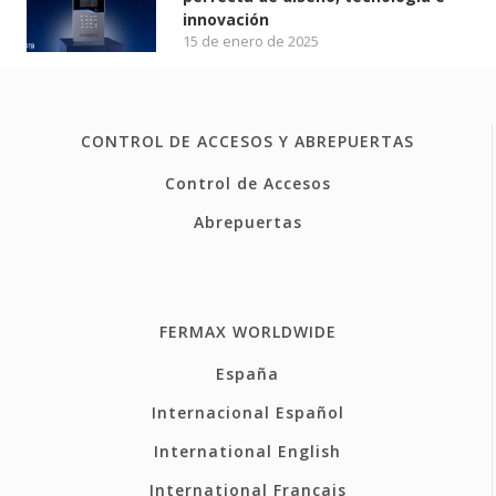
innovación
15 de enero de 2025
CONTROL DE ACCESOS Y ABREPUERTAS
Control de Accesos
Abrepuertas
FERMAX WORLDWIDE
España
Internacional Español
International English
International Français