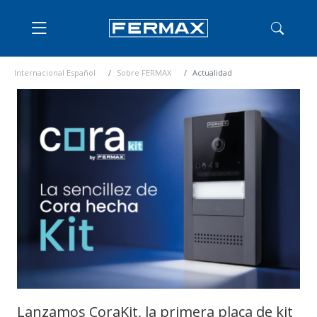
Internacional Español
Sobre FERMAX
Actualidad
Lanzamos CoraKit, la primera placa de kit