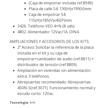
(Caja de empotrar incluida ref.8949).
Placa de calle S4: 130(H)x199(V)mm.
Caja de empotrar S4:
115(H)x185(V)x45(P)mm.
3426. Teléfono VEO 4+N (8 uds).
4802. Alimentador 12Vac/1A. DIN4.
AMPLIACIONES Y ACCESORIOS DE LOS KITS:
2º Acceso: Solicitar la referencia de la placa
incluida en el kit y su caja de
empotrar+cambiador de audio (ref.8811) +
distribuidor de tensión (ref.8809).
Ampliación en viviendas sin alimentación
extra: 3 teléfonos.
Abrepuertas recomendado: Abrepuertas
450N-S(ref.3071). Funcionamiento normal y
escudo corto. 12Vac.
Tecnología:
4+N