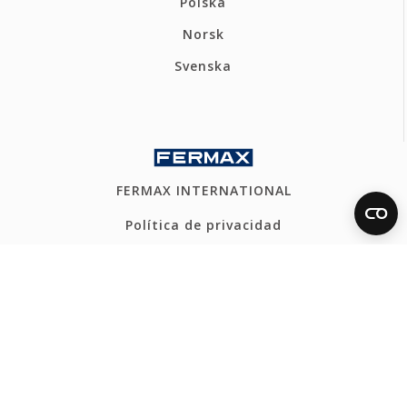
Polska
Norsk
Svenska
FERMAX INTERNATIONAL
Política de privacidad
Política de cookies
Mapa web
Canal Ético