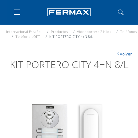
Internacional Español
Productos
Videoportero 2 hilos
Teléfonos
Teléfono LOFT
KIT PORTERO CITY 4+N 8/L
‹
Volver
KIT PORTERO CITY 4+N 8/L