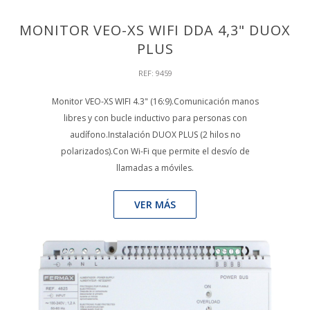
MONITOR VEO-XS WIFI DDA 4,3" DUOX
PLUS
REF: 9459
Monitor VEO-XS WIFI 4.3" (16:9).Comunicación manos
libres y con bucle inductivo para personas con
audífono.Instalación DUOX PLUS (2 hilos no
polarizados).Con Wi-Fi que permite el desvío de
llamadas a móviles.
VER MÁS