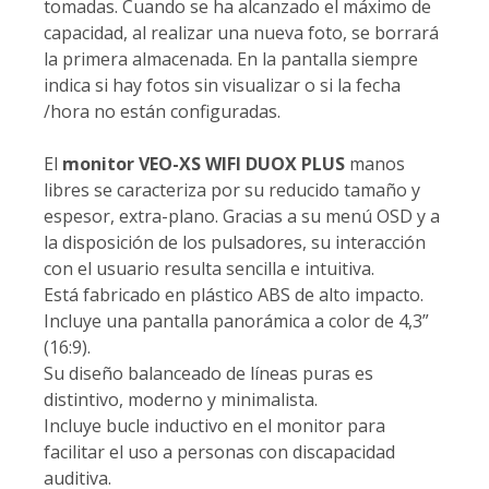
tomadas. Cuando se ha alcanzado el máximo de
capacidad, al realizar una nueva foto, se borrará
la primera almacenada. En la pantalla siempre
indica si hay fotos sin visualizar o si la fecha
/hora no están configuradas.
El
monitor VEO-XS WIFI DUOX PLUS
manos
libres se caracteriza por su reducido tamaño y
espesor, extra-plano. Gracias a su menú OSD y a
la disposición de los pulsadores, su interacción
con el usuario resulta sencilla e intuitiva.
Está fabricado en plástico ABS de alto impacto.
Incluye una pantalla panorámica a color de 4,3”
(16:9).
Su diseño balanceado de líneas puras es
distintivo, moderno y minimalista.
Incluye bucle inductivo en el monitor para
facilitar el uso a personas con discapacidad
auditiva.