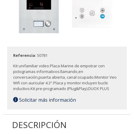
Referencia:
50781
Kit unifamiliar video.Placa Marine de empotrar con
pictogramas informativos:llamando,en
conversación,puerta abierta, canal ocupado.Monitor Veo
Wifi con auricular 4.3".Placa y monitor incluyen bucle
inductivo.Kit pre-programado (Plug&Play).DUOX PLUS
Solicitar más información
DESCRIPCIÓN