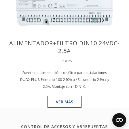
ALIMENTADOR+FILTRO DIN10 24VDC-
2.5A
REF: 4825
Fuente de alimentación con filtro para instalaciones
DUOX PLUS. Primario 100-240Vca / Secundario 24Vcc y
2.5A. Montaje carril DIN10.
VER MÁS
CONTROL DE ACCESOS Y ABREPUERTAS