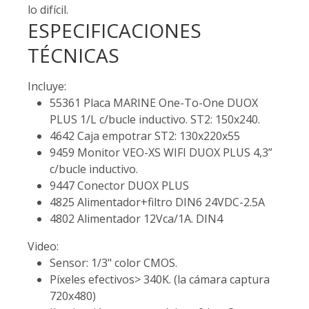
lo difícil.
ESPECIFICACIONES
TÉCNICAS
Incluye:
55361 Placa MARINE One-To-One DUOX
PLUS 1/L c/bucle inductivo. ST2: 150x240.
4642 Caja empotrar ST2: 130x220x55
9459 Monitor VEO-XS WIFI DUOX PLUS 4,3”
c/bucle inductivo.
9447 Conector DUOX PLUS
4825 Alimentador+filtro DIN6 24VDC-2.5A
4802 Alimentador 12Vca/1A. DIN4
Video:
Sensor: 1/3" color CMOS.
Píxeles efectivos> 340K. (la cámara captura
720x480)