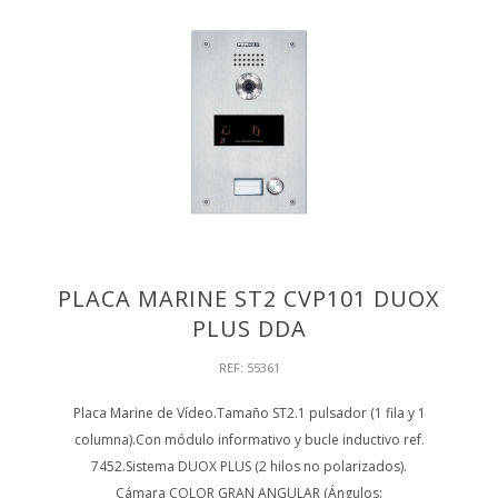
PLACA MARINE ST2 CVP101 DUOX
PLUS DDA
REF: 55361
Placa Marine de Vídeo.Tamaño ST2.1 pulsador (1 fila y 1
columna).Con módulo informativo y bucle inductivo ref.
7452.Sistema DUOX PLUS (2 hilos no polarizados).
Cámara COLOR GRAN ANGULAR (Ángulos: