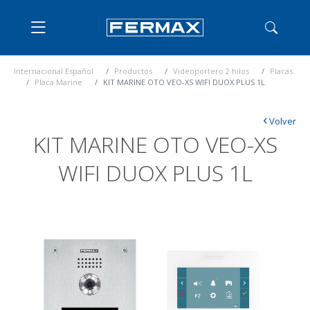
Internacional Español
Productos
Videoportero 2 hilos
Placas
Placa Marine
KIT MARINE OTO VEO-XS WIFI DUOX PLUS 1L
‹
Volver
KIT MARINE OTO VEO-XS
WIFI DUOX PLUS 1L