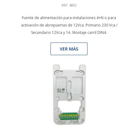
REF: 4802
Fuente de alimentación para instalaciones 4+N o para
activación de abrepuertas de 12Vca. Primario 230 Vca /
Secundario 12Vca y 1A. Montaje carril DIN4.
VER MÁS