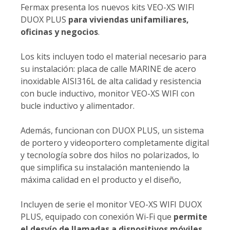
Fermax presenta los nuevos kits VEO-XS WIFI
DUOX PLUS
para viviendas unifamiliares,
oficinas y negocios
.
Los kits incluyen todo el material necesario para
su instalación: placa de calle MARINE de acero
inoxidable AISI316L de alta calidad y resistencia
con bucle inductivo, monitor VEO-XS WIFI con
bucle inductivo y alimentador.
Además, funcionan con DUOX PLUS, un sistema
de portero y videoportero completamente digital
y tecnología sobre dos hilos no polarizados, lo
que simplifica su instalación manteniendo la
máxima calidad en el producto y el diseño,
Incluyen de serie el monitor VEO-XS WIFI DUOX
PLUS, equipado con conexión Wi-Fi que
permite
el desvío de llamadas a dispositivos móviles
.