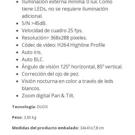
Iluminación externa mínima: 0 lux. Como
tiene LEDs, no se requiere iluminación
adicional.
S/N >45dB.
Velocidad de cuadro 25 fps.
Resolución> 368x288 píxeles.
Códec de video: H264 Highline Profile
Auto iris.
Auto BLC.
Ángulo de visión 125º horizontal, 85º vertical.
Corrección del ojo de pez.
Visión nocturna en color a través de leds
blancos.
Zoom digital Pan & Tilt.
Tecnología:
DUOX
Peso:
3,65 kg
Medidas del producto embalado:
34x41x7,8 cm