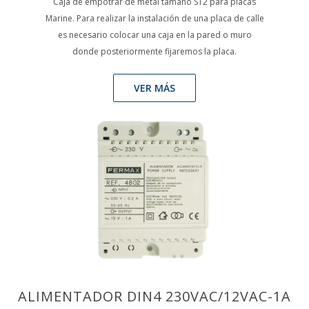
Caja de empotrar de metal tamaño ST2 para placas
Marine. Para realizar la instalación de una placa de calle
es necesario colocar una caja en la pared o muro
donde posteriormente fijaremos la placa.
VER MÁS
ALIMENTADOR DIN4 230VAC/12VAC-1A