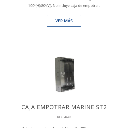
100º(H)/80º(V)). No incluye caja de empotrar.
VER MÁS
CAJA EMPOTRAR MARINE ST2
REF: 4642